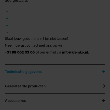
doorgestuurd.
→
→
→
→
Staat jouw groothandel hier niet tussen?
Neem gerust contact met ons op via
+31 88 002 33 00
of per e-mail via
info@klemko.nl
.
Technische gegevens
Gerelateerde producten
Accessoires