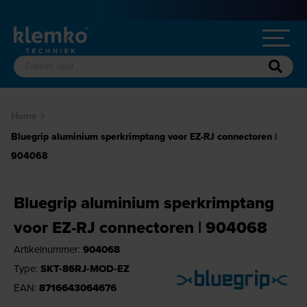
Home
Bluegrip aluminium sperkrimptang voor EZ-RJ connectoren |
904068
Bluegrip aluminium sperkrimptang
voor EZ-RJ connectoren | 904068
Artikelnummer:
904068
Type:
SKT-86RJ-MOD-EZ
EAN:
8716643064676