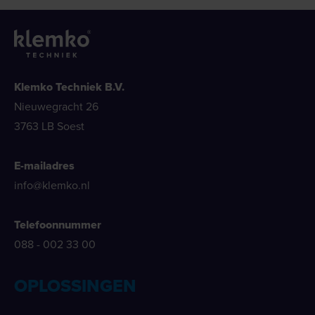
Klemko Techniek B.V.
Nieuwegracht 26
3763 LB Soest
E-mailadres
info@klemko.nl
Telefoonnummer
088 - 002 33 00
OPLOSSINGEN