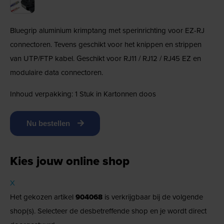
Bluegrip aluminium krimptang met sperinrichting voor EZ-RJ
connectoren. Tevens geschikt voor het knippen en strippen
van UTP/FTP kabel. Geschikt voor RJ11 / RJ12 / RJ45 EZ en
modulaire data connectoren.
Inhoud verpakking: 1 Stuk in Kartonnen doos
Nu bestellen
Kies jouw online shop
X
Het gekozen artikel
904068
is verkrijgbaar bij de volgende
shop(s). Selecteer de desbetreffende shop en je wordt direct