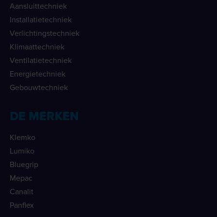
Aansluittechniek
Installatietechniek
Verlichtingstechniek
Klimaattechniek
Ventilatietechniek
Energietechniek
Gebouwtechniek
DE MERKEN
Klemko
Lumiko
Bluegrip
Mepac
Canalit
Panflex