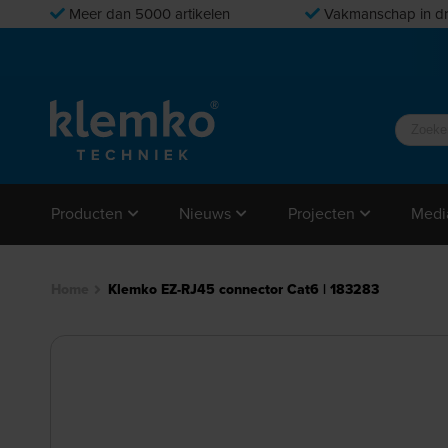
Meer dan 5000 artikelen
Vakmanschap in dr
Producten
Nieuws
Projecten
Medi
Home
Klemko EZ-RJ45 connector Cat6 | 183283