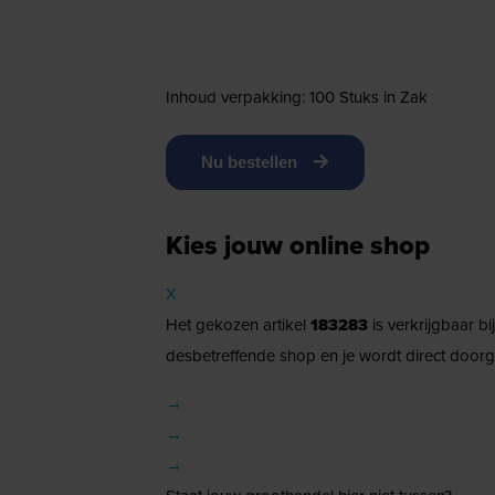
Inhoud verpakking: 100 Stuks in Zak
Nu bestellen
Kies jouw online shop
X
Het gekozen artikel
183283
is verkrijgbaar b
desbetreffende shop en je wordt direct doorg
→
→
→