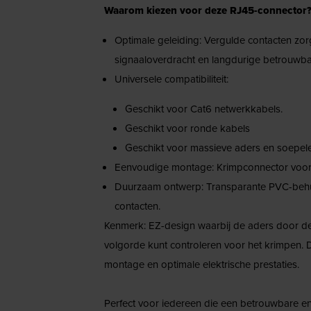
Waarom kiezen voor deze RJ45-connector
Optimale geleiding: Vergulde contacten zo
signaaloverdracht en langdurige betrouwba
Universele compatibiliteit:
Geschikt voor Cat6 netwerkkabels.
Geschikt voor ronde kabels
Geschikt voor massieve aders en soepel
Eenvoudige montage: Krimpconnector voor sne
Duurzaam ontwerp: Transparante PVC-behui
contacten.
Kenmerk: EZ-design waarbij de aders door de
volgorde kunt controleren voor het krimpen. D
montage en optimale elektrische prestaties.
Perfect voor iedereen die een betrouwbare en