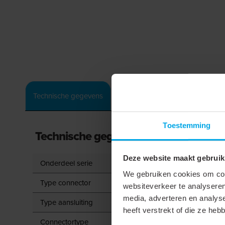
Accessoires
Technische gegevens
Toestemming
Technische gegevens
Deze website maakt gebruik
Onderdeel serie
We gebruiken cookies om cont
Type connector
websiteverkeer te analyseren
media, adverteren en analys
Type aansluiting
heeft verstrekt of die ze he
Connectortype