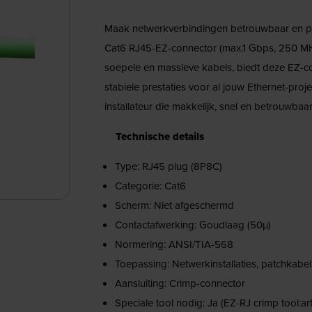
Maak netwerkverbindingen betrouwbaar en p
Cat6 RJ45-EZ-connector (max.1 Gbps, 250 MH
soepele en massieve kabels, biedt deze EZ-c
stabiele prestaties voor al jouw Ethernet-proj
installateur die makkelijk, snel en betrouwbaa
Technische details
Type: RJ45 plug (8P8C)
Categorie: Cat6
Scherm: Niet afgeschermd
Contactafwerking: Goudlaag (50µ)
Normering: ANSI/TIA-568
Toepassing: Netwerkinstallaties, patchkabel
Aansluiting: Crimp-connector
Speciale tool nodig: Ja (EZ-RJ crimp tool