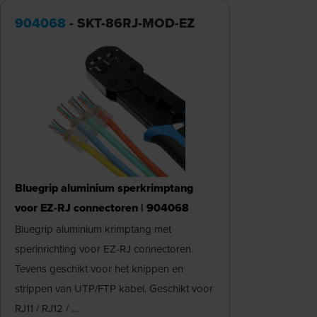
904068
- SKT-86RJ-MOD-EZ
Bluegrip aluminium sperkrimptang
voor EZ-RJ connectoren | 904068
Bluegrip aluminium krimptang met
sperinrichting voor EZ-RJ connectoren.
Tevens geschikt voor het knippen en
strippen van UTP/FTP kabel. Geschikt voor
RJ11 / RJ12 / ...