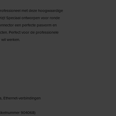
rofessioneel met deze hoogwaardige
z)! Speciaal ontworpen voor ronde
onnector een perfecte pasvorm en
ecten. Perfect voor de professionele
r wil werken.
s, Ethernet-verbindingen
:artikelnummer 904068)