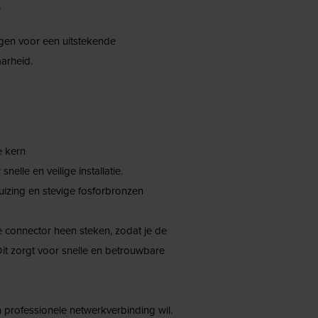
?
rgen voor een uitstekende
arheid.
e kern
lle en veilige installatie.
zing en stevige fosforbronzen
 connector heen steken, zodat je de
it zorgt voor snelle en betrouwbare
 professionele netwerkverbinding wil.