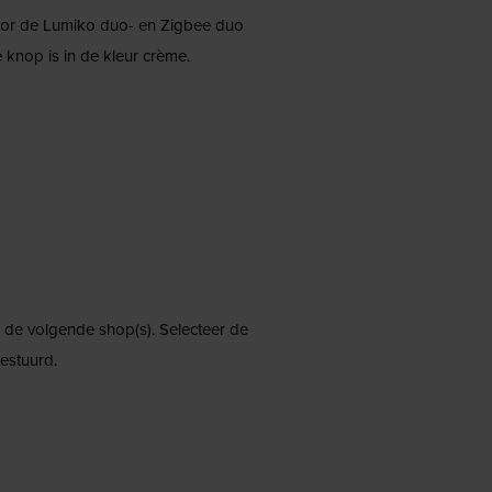
oor de Lumiko duo- en Zigbee duo
knop is in de kleur crème.
ij de volgende shop(s). Selecteer de
estuurd.