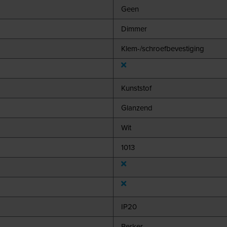
Geen
Dimmer
Klem-/schroefbevestiging
Kunststof
Glanzend
Wit
1013
IP20
Berker