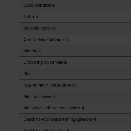
Opdruk/indicatie
Gebruik
Bevestigingswijze
Controlevenster/verlicht
Materiaal
Uitvoering oppervlakte
Kleur
RAL-nummer (vergelijkbaar)
Met indicatieveld
Met verwisselbare lens/symbool
Geschikt voor beschermingsgraad (IP)
Geschikt afdekmateriaal