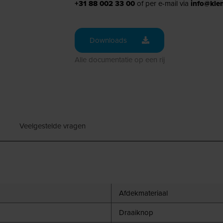
+31 88 002 33 00
of per e-mail via
info@kle
Downloads
Alle documentatie op een rij
Veelgestelde vragen
Afdekmateriaal
Draaiknop