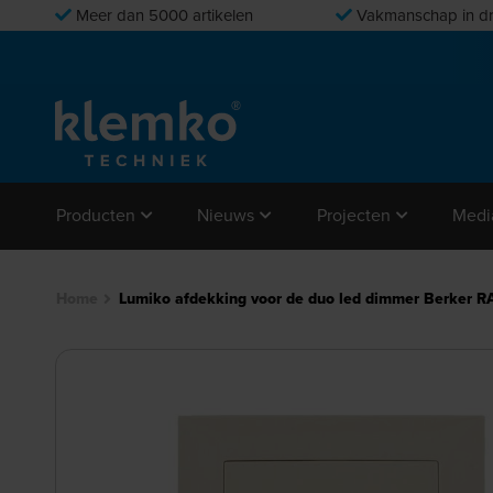
Meer dan 5000 artikelen
Vakmanschap in dr
Producten
Nieuws
Projecten
Medi
Home
Lumiko afdekking voor de duo led dimmer Berker R