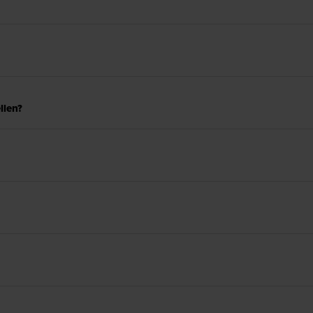
llen?