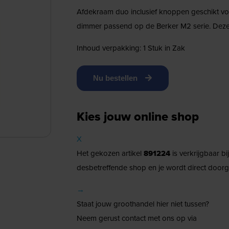
Afdekraam duo inclusief knoppen geschikt v
dimmer passend op de Berker M2 serie. Deze 
Inhoud verpakking: 1 Stuk in Zak
Nu bestellen
Kies jouw online shop
X
Het gekozen artikel
891224
is verkrijgbaar b
desbetreffende shop en je wordt direct doorg
→
Staat jouw groothandel hier niet tussen?
Neem gerust contact met ons op via