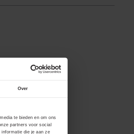
Over
 media te bieden en om ons
onze partners voor social
nformatie die je aan ze