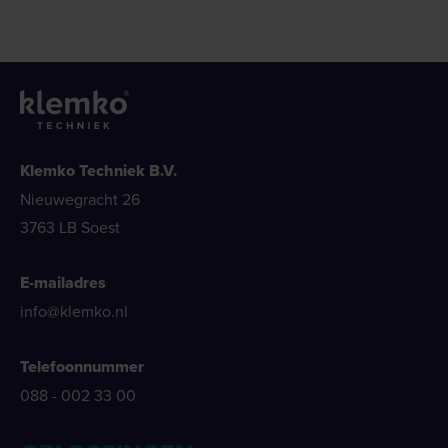
Klemko Techniek B.V.
Nieuwegracht 26
3763 LB Soest
E-mailadres
info@klemko.nl
Telefoonnummer
088 - 002 33 00