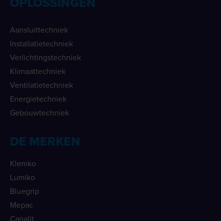
OPLOSSINGEN
Aansluittechniek
Installatietechniek
Verlichtingstechniek
Klimaattechniek
Ventilatietechniek
Energietechniek
Gebouwtechniek
DE MERKEN
Klemko
Lumiko
Bluegrip
Mepac
Canalit