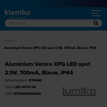
Home
Aluminium Venice XPG LED spot 2.1W, 700mA, Blauw, IP44
Aluminium Venice XPG LED spot
2.1W, 700mA, Blauw, IP44
Artikelnummer:
876646
Type:
LED-SPOT-BL
EAN:
8716643036444