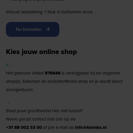
Inhoud verpakking: 1 Stuk in Kartonnen doos
Nu bestellen
Kies jouw online shop
X
Het gekozen artikel
876646
is verkrijgbaar bij de volgende
shop(s). Selecteer de desbetreffende shop en je wordt direct
doorgestuurd.
→
Staat jouw groothandel hier niet tussen?
Neem gerust contact met ons op via
+31 88 002 33 00
of per e-mail via
info@klemko.nl
.