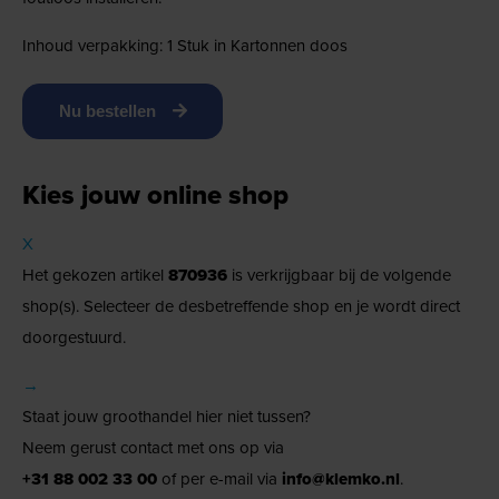
Inhoud verpakking: 1 Stuk in Kartonnen doos
Nu bestellen
Kies jouw online shop
X
Het gekozen artikel
870936
is verkrijgbaar bij de volgende
shop(s). Selecteer de desbetreffende shop en je wordt direct
doorgestuurd.
→
Staat jouw groothandel hier niet tussen?
Neem gerust contact met ons op via
+31 88 002 33 00
of per e-mail via
info@klemko.nl
.