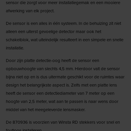
sensor die zorgt voor meer installatiegemak en een mooiere
afwerking van elk project.
De sensor is een alles in één systeem. In de behuizing zit niet
alleen een uiterst gevoelige detector maar ook het
schakelblok, wat uiteindelijk resulteert in een simpele en snelle
installatie.
Door zijn platte detectie-oog heeft de sensor een
opbouwhoogte van slechts 4,5 mm. Hierdoor valt de sensor
bijna niet op en is dus uitermate geschikt voor de ruimtes waar
design het belangrijkste aspect is. Zelfs met een platte lens
heeft de sensor een detectiediameter van 7 meter op een
hoogte van 2,5 meter, wat aan te passen is naar wens door
middel van het meegeleverde lensmasker.
De 870936 is voorzien van Winsta RD stekkers voor snel en
foutloos installeren.