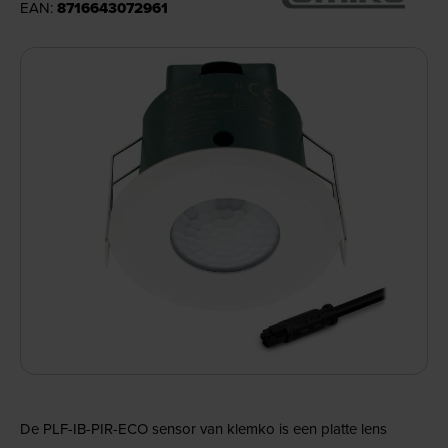
EAN:
8716643072961
De PLF-IB-PIR-ECO sensor van klemko is een platte lens