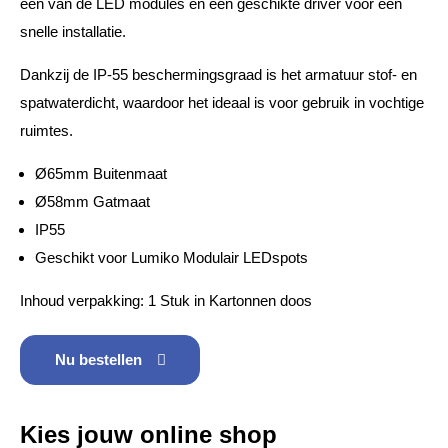
één van de LED modules en een geschikte driver voor een
snelle installatie.
Dankzij de IP-55 beschermingsgraad is het armatuur stof- en
spatwaterdicht, waardoor het ideaal is voor gebruik in vochtige
ruimtes.
Ø65mm Buitenmaat
Ø58mm Gatmaat
IP55
Geschikt voor Lumiko Modulair LEDspots
Inhoud verpakking: 1 Stuk in Kartonnen doos
Nu bestellen
Kies jouw online shop