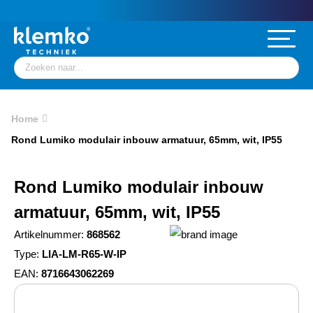
Home
Rond Lumiko modulair inbouw armatuur, 65mm, wit, IP55
Rond Lumiko modulair inbouw
armatuur, 65mm, wit, IP55
Artikelnummer:
868562
Type:
LIA-LM-R65-W-IP
EAN:
8716643062269