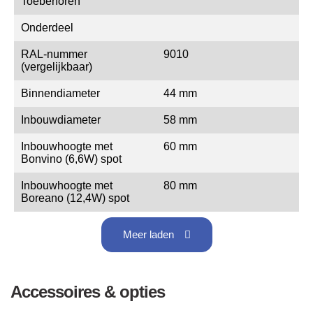
Toebehoren
Onderdeel
RAL-nummer
9010
(vergelijkbaar)
Binnendiameter
44 mm
Inbouwdiameter
58 mm
Inbouwhoogte met
60 mm
Bonvino (6,6W) spot
Inbouwhoogte met
80 mm
Boreano (12,4W) spot
Meer laden
Accessoires & opties