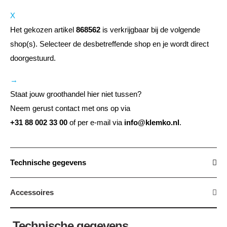
X
Het gekozen artikel
868562
is verkrijgbaar bij de volgende
shop(s). Selecteer de desbetreffende shop en je wordt direct
doorgestuurd.
→
Staat jouw groothandel hier niet tussen?
Neem gerust contact met ons op via
+31 88 002 33 00
of per e-mail via
info@klemko.nl
.
Technische gegevens
Accessoires
Technische gegevens