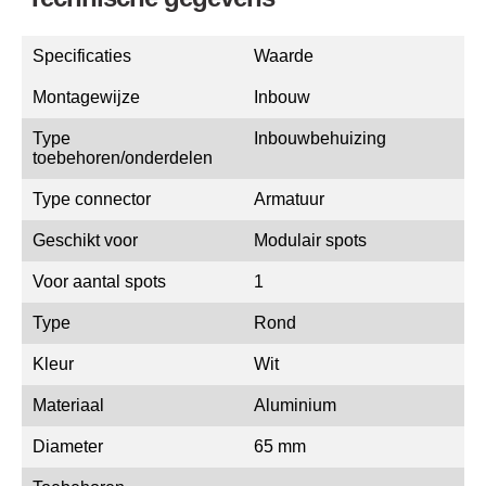
Specificaties
Waarde
Montagewijze
Inbouw
Type
Inbouwbehuizing
toebehoren/onderdelen
Type connector
Armatuur
Geschikt voor
Modulair spots
Voor aantal spots
1
Type
Rond
Kleur
Wit
Materiaal
Aluminium
Diameter
65 mm