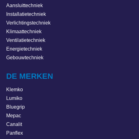
Aansluittechniek
Installatietechniek
Verlichtingstechniek
Klimaattechniek
Ventilatietechniek
Energietechniek
Gebouwtechniek
DE MERKEN
Klemko
Lumiko
Bluegrip
Mepac
Canalit
Panflex