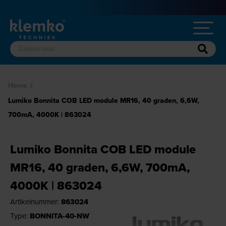
Home
Lumiko Bonnita COB LED module MR16, 40 graden, 6,6W,
700mA, 4000K | 863024
Lumiko Bonnita COB LED module
MR16, 40 graden, 6,6W, 700mA,
4000K | 863024
Artikelnummer:
863024
Type:
BONNITA-40-NW