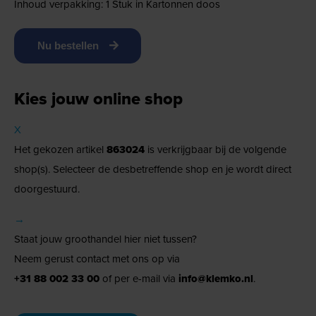
Inhoud verpakking: 1 Stuk in Kartonnen doos
Nu bestellen
Kies jouw online shop
X
Het gekozen artikel
863024
is verkrijgbaar bij de volgende
shop(s). Selecteer de desbetreffende shop en je wordt direct
doorgestuurd.
→
Staat jouw groothandel hier niet tussen?
Neem gerust contact met ons op via
+31 88 002 33 00
of per e-mail via
info@klemko.nl
.