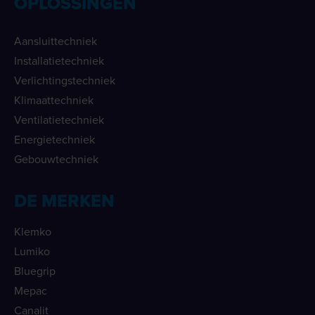
OPLOSSINGEN
Aansluittechniek
Installatietechniek
Verlichtingstechniek
Klimaattechniek
Ventilatietechniek
Energietechniek
Gebouwtechniek
DE MERKEN
Klemko
Lumiko
Bluegrip
Mepac
Canalit