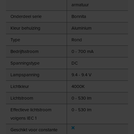
armatuur
Onderdeel serie
Bonnita
Kleur behuizing
Aluminium
Type
Rond
Bedrijfsstroom
0 - 700 mA
Spanningstype
DC
Lampspanning
9.4 - 9.4 V
Lichtkleur
4000K
Lichtstroom
0 - 530 lm
Effectieve lichtstroom
0 - 530 lm
volgens IEC 1
Geschikt voor constante