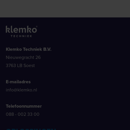
Klemko Techniek B.V.
Nieuwegracht 26
3763 LB Soest
E-mailadres
info@klemko.nl
Telefoonnummer
088 - 002 33 00