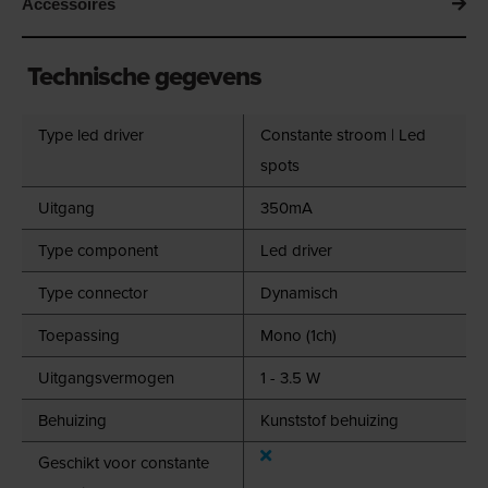
Accessoires
Technische gegevens
Type led driver
Constante stroom | Led
spots
Uitgang
350mA
Type component
Led driver
Type connector
Dynamisch
Toepassing
Mono (1ch)
Uitgangsvermogen
1 - 3.5 W
Behuizing
Kunststof behuizing
Geschikt voor constante