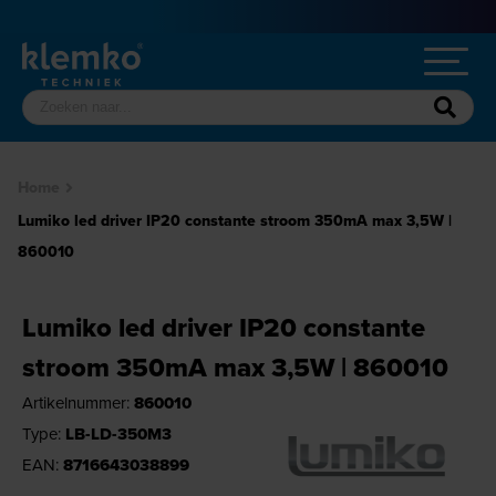
Home
Lumiko led driver IP20 constante stroom 350mA max 3,5W |
860010
Lumiko led driver IP20 constante
stroom 350mA max 3,5W | 860010
Artikelnummer:
860010
Type:
LB-LD-350M3
EAN:
8716643038899