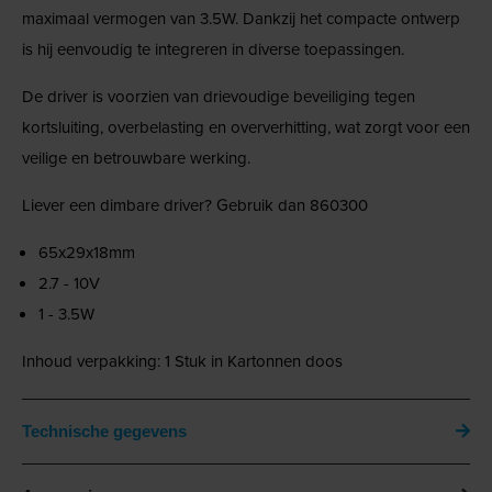
maximaal vermogen van 3.5W. Dankzij het compacte ontwerp
is hij eenvoudig te integreren in diverse toepassingen.
De driver is voorzien van drievoudige beveiliging tegen
kortsluiting, overbelasting en oververhitting, wat zorgt voor een
veilige en betrouwbare werking.
Liever een dimbare driver? Gebruik dan 860300
65x29x18mm
2.7 - 10V
1 - 3.5W
Inhoud verpakking: 1 Stuk in Kartonnen doos
Technische gegevens