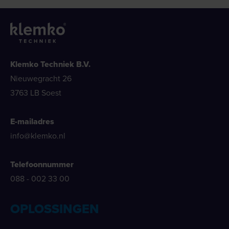
Klemko Techniek B.V.
Nieuwegracht 26
3763 LB Soest
E-mailadres
info@klemko.nl
Telefoonnummer
088 - 002 33 00
OPLOSSINGEN