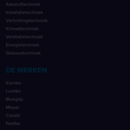
Aansluittechniek
Installatietechniek
Verlichtingstechniek
Klimaattechniek
Ventilatietechniek
Energietechniek
Gebouwtechniek
DE MERKEN
Klemko
Lumiko
Bluegrip
Mepac
Canalit
Panflex