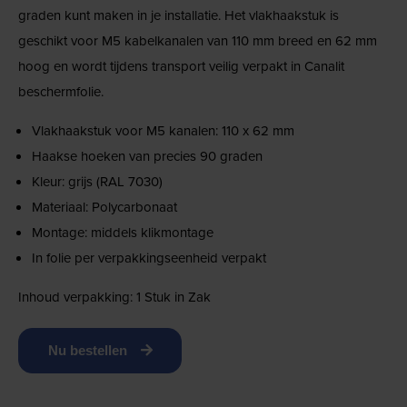
graden kunt maken in je installatie. Het vlakhaakstuk is
geschikt voor M5 kabelkanalen van 110 mm breed en 62 mm
hoog en wordt tijdens transport veilig verpakt in Canalit
beschermfolie.
Vlakhaakstuk voor M5 kanalen: 110 x 62 mm
Haakse hoeken van precies 90 graden
Kleur: grijs (RAL 7030)
Materiaal: Polycarbonaat
Montage: middels klikmontage
In folie per verpakkingseenheid verpakt
Inhoud verpakking: 1 Stuk in Zak
Nu bestellen