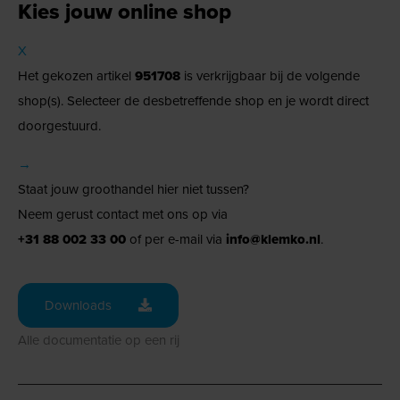
Kies jouw online shop
X
Het gekozen artikel
951708
is verkrijgbaar bij de volgende
shop(s). Selecteer de desbetreffende shop en je wordt direct
doorgestuurd.
→
Staat jouw groothandel hier niet tussen?
Neem gerust contact met ons op via
+31 88 002 33 00
of per e-mail via
info@klemko.nl
.
Downloads
Alle documentatie op een rij