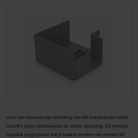
Voor een nauwkeurige afwerking van M5 kabelkanalen biedt
Canalit's grijze vlakhaakstuk de ideale oplossing. Dit handige
hulpstuk zorgt ervoor dat je haakse hoeken van precies 90