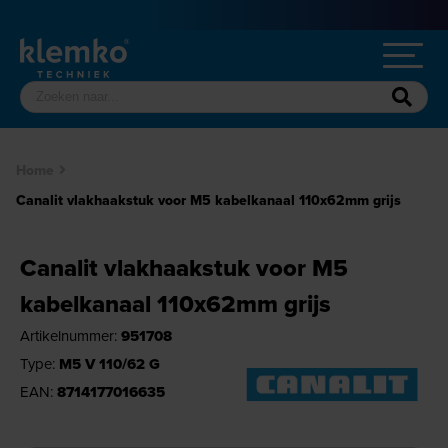
Home
Canalit vlakhaakstuk voor M5 kabelkanaal 110x62mm grijs
Canalit vlakhaakstuk voor M5
kabelkanaal 110x62mm grijs
Artikelnummer:
951708
Type:
M5 V 110/62 G
EAN:
8714177016635