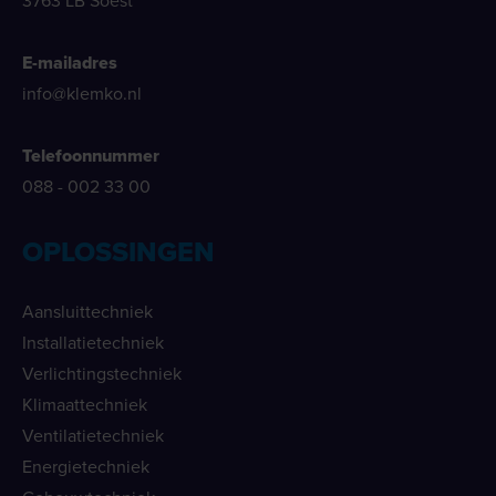
3763 LB Soest
E-mailadres
info@klemko.nl
Telefoonnummer
088 - 002 33 00
OPLOSSINGEN
Aansluittechniek
Installatietechniek
Verlichtingstechniek
Klimaattechniek
Ventilatietechniek
Energietechniek