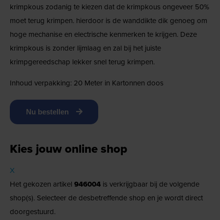
krimpkous zodanig te kiezen dat de krimpkous ongeveer 50%
moet terug krimpen. hierdoor is de wanddikte dik genoeg om
hoge mechanise en electrische kenmerken te krijgen. Deze
krimpkous is zonder lijmlaag en zal bij het juiste
krimpgereedschap lekker snel terug krimpen.
Inhoud verpakking: 20 Meter in Kartonnen doos
Nu bestellen
Kies jouw online shop
X
Het gekozen artikel
946004
is verkrijgbaar bij de volgende
shop(s). Selecteer de desbetreffende shop en je wordt direct
doorgestuurd.