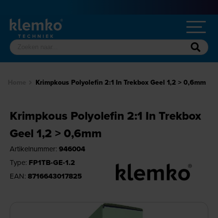
Home
Krimpkous Polyolefin 2:1 In Trekbox Geel 1,2 > 0,6mm
Krimpkous Polyolefin 2:1 In Trekbox
Geel 1,2 > 0,6mm
Artikelnummer:
946004
Type:
FP1TB-GE-1.2
EAN:
8716643017825