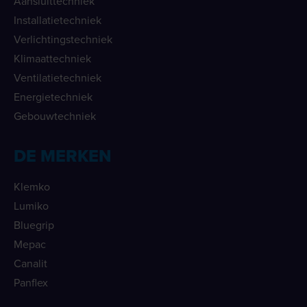
Aansluittechniek
Installatietechniek
Verlichtingstechniek
Klimaattechniek
Ventilatietechniek
Energietechniek
Gebouwtechniek
DE MERKEN
Klemko
Lumiko
Bluegrip
Mepac
Canalit
Panflex