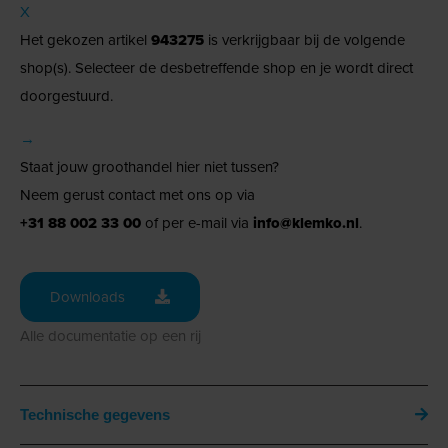
X
Het gekozen artikel
943275
is verkrijgbaar bij de volgende
shop(s). Selecteer de desbetreffende shop en je wordt direct
doorgestuurd.
→
Staat jouw groothandel hier niet tussen?
Neem gerust contact met ons op via
+31 88 002 33 00
of per e-mail via
info@klemko.nl
.
Downloads
Alle documentatie op een rij
Technische gegevens