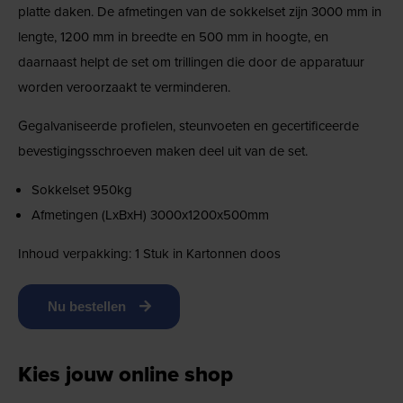
platte daken. De afmetingen van de sokkelset zijn 3000 mm in
lengte, 1200 mm in breedte en 500 mm in hoogte, en
daarnaast helpt de set om trillingen die door de apparatuur
worden veroorzaakt te verminderen.
Gegalvaniseerde profielen, steunvoeten en gecertificeerde
bevestigingsschroeven maken deel uit van de set.
Sokkelset 950kg
Afmetingen (LxBxH) 3000x1200x500mm
Inhoud verpakking: 1 Stuk in Kartonnen doos
Nu bestellen
Kies jouw online shop