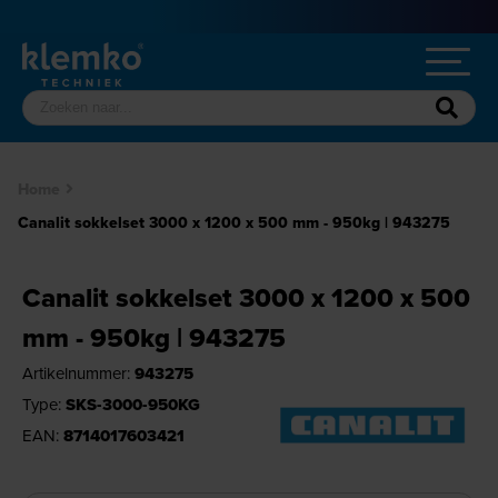
Home
Canalit sokkelset 3000 x 1200 x 500 mm - 950kg | 943275
Canalit sokkelset 3000 x 1200 x 500
mm - 950kg | 943275
Artikelnummer:
943275
Type:
SKS-3000-950KG
EAN:
8714017603421