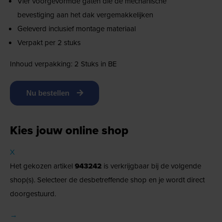
Vier voorgevormde gaten die de mechanische
bevestiging aan het dak vergemakkelijken
Geleverd inclusief montage materiaal
Verpakt per 2 stuks
Inhoud verpakking: 2 Stuks in BE
Nu bestellen
Kies jouw online shop
X
Het gekozen artikel
943242
is verkrijgbaar bij de volgende
shop(s). Selecteer de desbetreffende shop en je wordt direct
doorgestuurd.
→