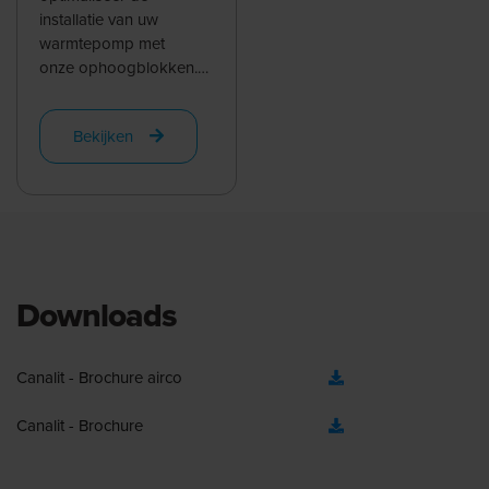
installatie van uw
warmtepomp met
onze ophoogblokken.
Deze lange blokken met
een afmeting van 1000 x
Bekijken
160 x 110mm zijn
naadloos ...
Downloads
Canalit - Brochure airco
Canalit - Brochure