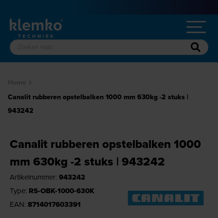
Home
Canalit rubberen opstelbalken 1000 mm 630kg -2 stuks |
943242
Canalit rubberen opstelbalken 1000
mm 630kg -2 stuks | 943242
Artikelnummer:
943242
Type:
RS-OBK-1000-630K
EAN:
8714017603391