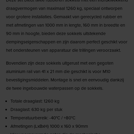
draagvermogen van maximaal 1260 kg, speciaal ontworpen
voor grotere installaties. Gemaakt van gerecycled rubber en
met afmetingen van 1000 mm in lengte, 160 mm in breedte en
90 mm in hoogte, bieden deze sokkels uitstekende
dempingseigenschappen en zijn daarom perfect geschikt voor
het ondersteunen van apparatuur die trillingen veroorzaakt.
Bovendien zijn deze sokkels uitgerust met een gegoten
aluminium rail van 41 x 21 mm die geschikt is voor M10
bevestigingsmiddelen. Montage is snel en eenvoudig dankzij
de twee ingebouwde waterpassen op de sokkels.
Totale draaglast: 1260 kg
Draaglast: 630 kg per stuk
Temperatuurbereik: -40°C / +80°C
Afmetingen (LxBxH) 1000 x 160 x 90mm