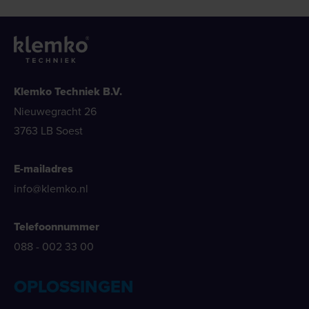
Klemko Techniek B.V.
Nieuwegracht 26
3763 LB Soest
E-mailadres
info@klemko.nl
Telefoonnummer
088 - 002 33 00
OPLOSSINGEN