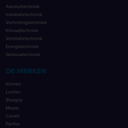
Aansluittechniek
Installatietechniek
Verlichtingstechniek
Klimaattechniek
Ventilatietechniek
Energietechniek
Gebouwtechniek
DE MERKEN
Klemko
Lumiko
Bluegrip
Mepac
Canalit
Panflex