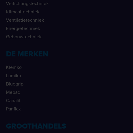
Verlichtingstechniek
Klimaattechniek
Ventilatietechniek
Energietechniek
Gebouwtechniek
DE MERKEN
Klemko
Lumiko
Bluegrip
Mepac
Canalit
Panflex
GROOTHANDELS