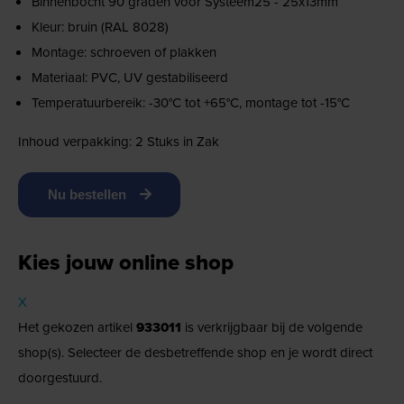
Binnenbocht 90 graden voor Systeem25 - 25x13mm
Kleur: bruin (RAL 8028)
Montage: schroeven of plakken
Materiaal: PVC, UV gestabiliseerd
Temperatuurbereik: -30°C tot +65°C, montage tot -15°C
Inhoud verpakking: 2 Stuks in Zak
Nu bestellen
Kies jouw online shop
X
Het gekozen artikel
933011
is verkrijgbaar bij de volgende
shop(s). Selecteer de desbetreffende shop en je wordt direct
doorgestuurd.