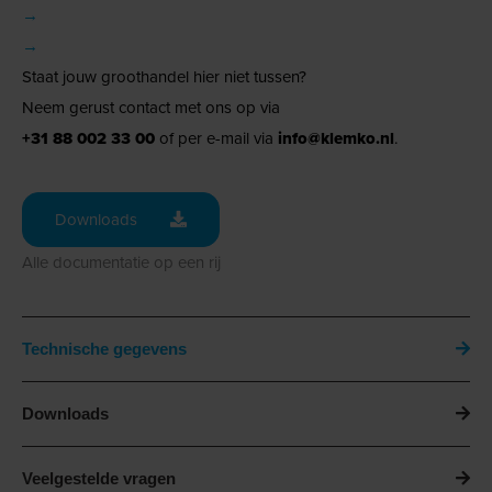
→
→
Staat jouw groothandel hier niet tussen?
Neem gerust contact met ons op via
+31 88 002 33 00
of per e-mail via
info@klemko.nl
.
Downloads
Alle documentatie op een rij
Technische gegevens
Downloads
Veelgestelde vragen