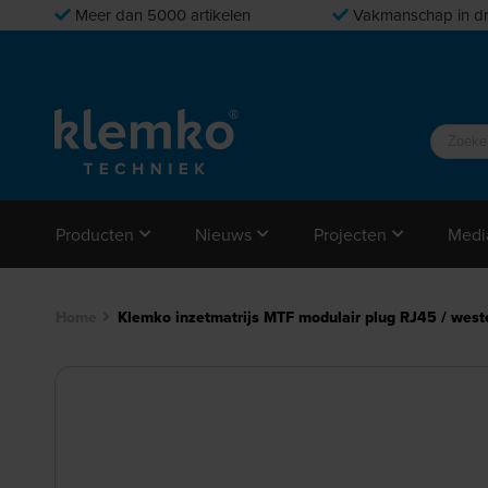
Meer dan 5000 artikelen
Vakmanschap in dr
Producten
Nieuws
Projecten
Medi
Home
Klemko inzetmatrijs MTF modulair plug RJ45 / wes