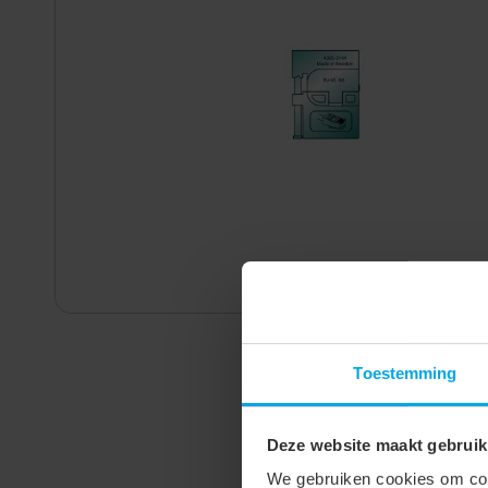
Toestemming
Deze website maakt gebruik
We gebruiken cookies om cont