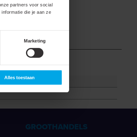
onze partners voor social
nformatie die je aan ze
Marketing
Alles toestaan
GROOTHANDELS