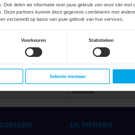
. Ook delen we informatie over jouw gebruik van onze site met 
e. Deze partners kunnen deze gegevens combineren met andere i
bben verzameld op basis van jouw gebruik van hun services.
Voorkeuren
Statistieken
Selectie toestaan
Matrijs
Accessoire
SSINGEN
DE MERKEN