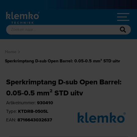
Home
Sperkrimptang D-sub Open Barrel: 0.05-0.5 mm² STD uitv
Sperkrimptang D-sub Open Barrel:
0.05-0.5 mm² STD uitv
Artikelnummer:
930410
Type:
KTDRB-0505L
EAN:
8716643032637