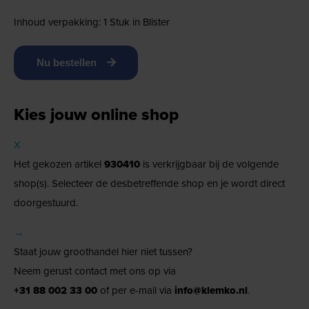
Inhoud verpakking: 1 Stuk in Blister
Nu bestellen
Kies jouw online shop
X
Het gekozen artikel
930410
is verkrijgbaar bij de volgende
shop(s). Selecteer de desbetreffende shop en je wordt direct
doorgestuurd.
→
Staat jouw groothandel hier niet tussen?
Neem gerust contact met ons op via
+31 88 002 33 00
of per e-mail via
info@klemko.nl
.