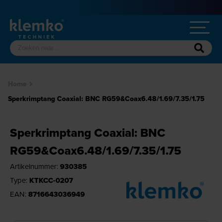
Home
Sperkrimptang Coaxial: BNC RG59&Coax6.48/1.69/7.35/1.75
Sperkrimptang Coaxial: BNC
RG59&Coax6.48/1.69/7.35/1.75
Artikelnummer:
930385
Type:
KTKCC-0207
EAN:
8716643036949