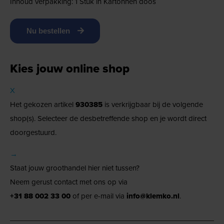
Inhoud verpakking: 1 Stuk in Kartonnen doos
Nu bestellen
Kies jouw online shop
X
Het gekozen artikel
930385
is verkrijgbaar bij de volgende
shop(s). Selecteer de desbetreffende shop en je wordt direct
doorgestuurd.
→
Staat jouw groothandel hier niet tussen?
Neem gerust contact met ons op via
+31 88 002 33 00
of per e-mail via
info@klemko.nl
.