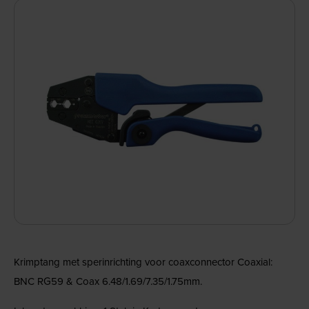
Krimptang met sperinrichting voor coaxconnector Coaxial:
BNC RG59 & Coax 6.48/1.69/7.35/1.75mm.