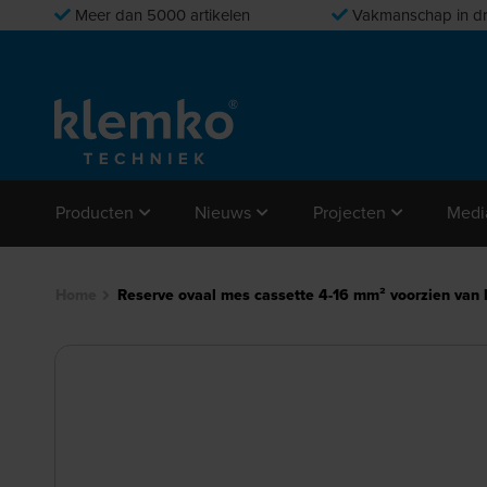
Meer dan 5000 artikelen
Vakmanschap in dr
Producten
Nieuws
Projecten
Medi
Home
Reserve ovaal mes cassette 4-16 mm² voorzien van 