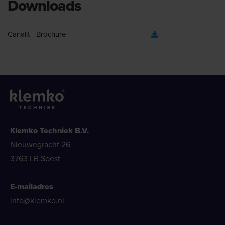
Downloads
Canalit - Brochure
Klemko Techniek B.V.
Nieuwegracht 26
3763 LB Soest
E-mailadres
info@klemko.nl