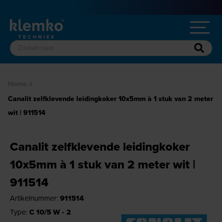
Home
Canalit zelfklevende leidingkoker 10x5mm à 1 stuk van 2 meter
wit | 911514
Canalit zelfklevende leidingkoker
10x5mm à 1 stuk van 2 meter wit |
911514
Artikelnummer:
911514
Type:
C 10/5 W - 2