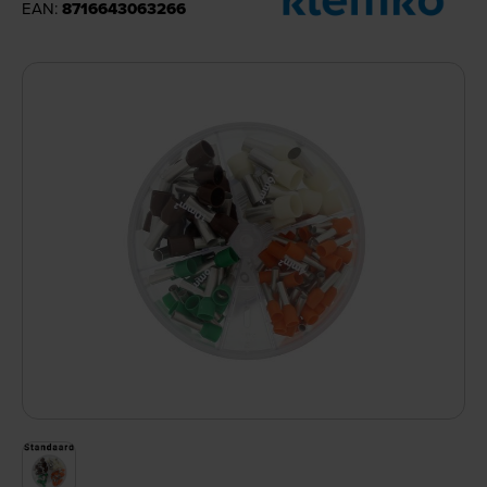
EAN:
8716643063266