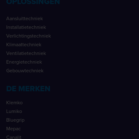
OPLOSSINGEN
Aansluittechniek
Installatietechniek
Verlichtingstechniek
Klimaattechniek
Ventilatietechniek
Energietechniek
Gebouwtechniek
DE MERKEN
Klemko
Lumiko
Bluegrip
Mepac
Canalit