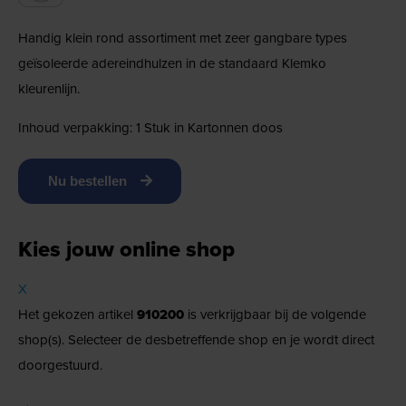
Handig klein rond assortiment met zeer gangbare types
geïsoleerde adereindhulzen in de standaard Klemko
kleurenlijn.
Inhoud verpakking: 1 Stuk in Kartonnen doos
Nu bestellen
Kies jouw online shop
X
Het gekozen artikel
910200
is verkrijgbaar bij de volgende
shop(s). Selecteer de desbetreffende shop en je wordt direct
doorgestuurd.
→