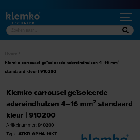
Home
Klemko carrousel geïsoleerde adereindhulzen 4–16 mm²
standaard kleur | 910200
Klemko carrousel geïsoleerde
adereindhulzen 4–16 mm² standaard
kleur | 910200
Artikelnummer:
910200
Type:
ATKR-GPH4-16KT