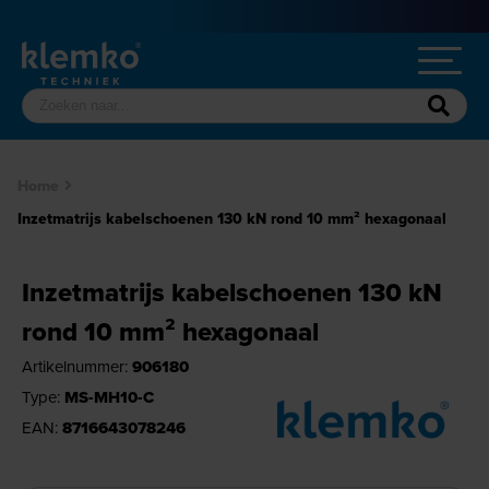
Home
Inzetmatrijs kabelschoenen 130 kN rond 10 mm² hexagonaal
Inzetmatrijs kabelschoenen 130 kN
rond 10 mm² hexagonaal
Artikelnummer:
906180
Type:
MS-MH10-C
EAN:
8716643078246