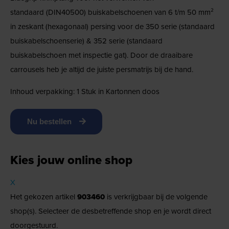
standaard (DIN40500) buiskabelschoenen van 6 t/m 50 mm²
in zeskant (hexagonaal) persing voor de 350 serie (standaard
buiskabelschoenserie) & 352 serie (standaard
buiskabelschoen met inspectie gat). Door de draaibare
carrousels heb je altijd de juiste persmatrijs bij de hand.
Inhoud verpakking: 1 Stuk in Kartonnen doos
Nu bestellen
Kies jouw online shop
X
Het gekozen artikel
903460
is verkrijgbaar bij de volgende
shop(s). Selecteer de desbetreffende shop en je wordt direct
doorgestuurd.