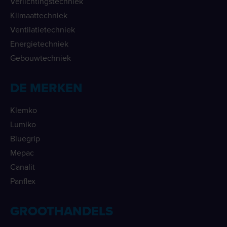
Verlichtingstechniek
Klimaattechniek
Ventilatietechniek
Energietechniek
Gebouwtechniek
DE MERKEN
Klemko
Lumiko
Bluegrip
Mepac
Canalit
Panflex
GROOTHANDELS