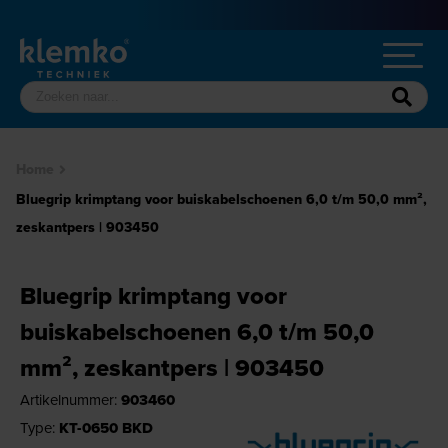
Home
Bluegrip krimptang voor buiskabelschoenen 6,0 t/m 50,0 mm²,
zeskantpers | 903450
Bluegrip krimptang voor
buiskabelschoenen 6,0 t/m 50,0
mm², zeskantpers | 903450
Artikelnummer:
903460
Type:
KT-0650 BKD