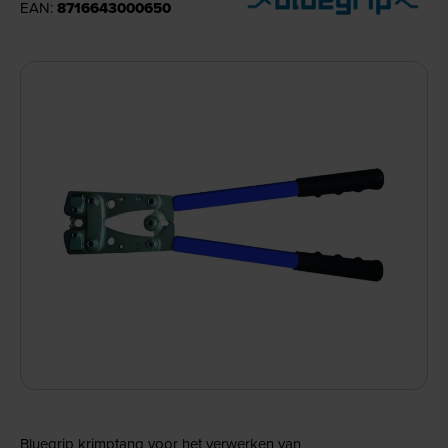
EAN:
8716643000650
Bluegrip krimptang voor het verwerken van