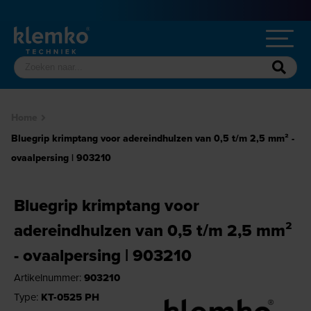
Home
Bluegrip krimptang voor adereindhulzen van 0,5 t/m 2,5 mm² -
ovaalpersing | 903210
Bluegrip krimptang voor
adereindhulzen van 0,5 t/m 2,5 mm²
- ovaalpersing | 903210
Artikelnummer:
903210
Type:
KT-0525 PH