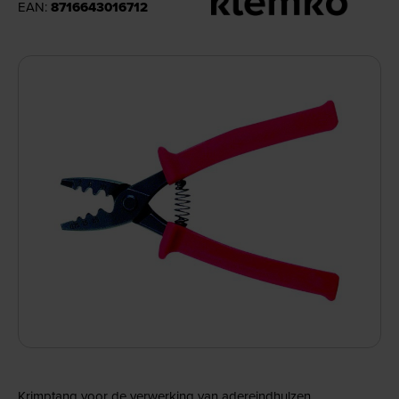
EAN:
8716643016712
Krimptang voor de verwerking van adereindhulzen.