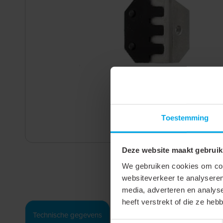
Toestemming
Deze website maakt gebruik
We gebruiken cookies om cont
websiteverkeer te analyseren
media, adverteren en analys
heeft verstrekt of die ze he
Technische gegevens