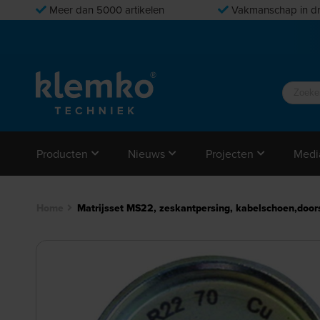
Meer dan 5000 artikelen
Vakmanschap in dr
Producten
Nieuws
Projecten
Medi
Home
Matrijsset MS22, zeskantpersing, kabelschoen,do