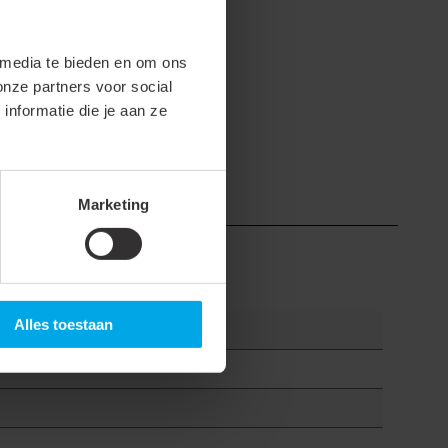
mko.nl
.
 media te bieden en om ons
onze partners voor social
nformatie die je aan ze
Marketing
Alles toestaan
ngen