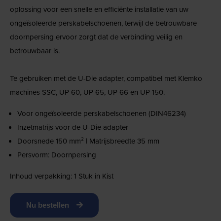
oplossing voor een snelle en efficiënte installatie van uw
ongeïsoleerde perskabelschoenen, terwijl de betrouwbare
doornpersing ervoor zorgt dat de verbinding veilig en
betrouwbaar is.
Te gebruiken met de U-Die adapter, compatibel met Klemko
machines SSC, UP 60, UP 65, UP 66 en UP 150.
Voor ongeïsoleerde perskabelschoenen (DIN46234)
Inzetmatrijs voor de U-Die adapter
Doorsnede 150 mm² | Matrijsbreedte 35 mm
Persvorm: Doornpersing
Inhoud verpakking: 1 Stuk in Kist
Nu bestellen