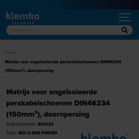
Home
Matrijs voor ongeïsoleerde perskabelschoenen DIN46234
(150mm²), doornpersing
Matrijs voor ongeïsoleerde
perskabelschoenen DIN46234
(150mm²), doornpersing
Artikelnummer:
902123
Type:
WZ-U-DIN-PIN150