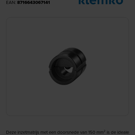
EAN:
8716643067141
Deze inzetmatrijs met een doorsnede van 150 mm² is de ideale