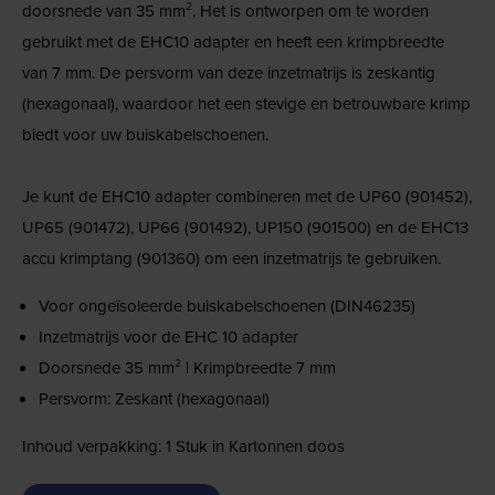
doorsnede van 35 mm². Het is ontworpen om te worden
gebruikt met de EHC10 adapter en heeft een krimpbreedte
van 7 mm. De persvorm van deze inzetmatrijs is zeskantig
(hexagonaal), waardoor het een stevige en betrouwbare krimp
biedt voor uw buiskabelschoenen.
Je kunt de EHC10 adapter combineren met de UP60 (901452),
UP65 (901472), UP66 (901492), UP150 (901500) en de EHC13
accu krimptang (901360) om een inzetmatrijs te gebruiken.
Voor ongeïsoleerde buiskabelschoenen (DIN46235)
Inzetmatrijs voor de EHC 10 adapter
Doorsnede 35 mm² | Krimpbreedte 7 mm
Persvorm: Zeskant (hexagonaal)
Inhoud verpakking: 1 Stuk in Kartonnen doos