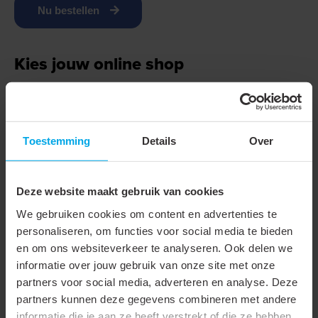
Nu bestellen
Kies jouw online shop
X
Het gekozen artikel
901908
is verkrijgbaar bij de volgende
shop(s). Selecteer de desbetreffende shop en je wordt direct
Toestemming
Details
Over
doorgestuurd.
→
Deze website maakt gebruik van cookies
Staat jouw groothandel hier niet tussen?
We gebruiken cookies om content en advertenties te
Neem gerust contact met ons op via
personaliseren, om functies voor social media te bieden
+31 88 002 33 00
of per e-mail via
info@klemko.nl
.
en om ons websiteverkeer te analyseren. Ook delen we
informatie over jouw gebruik van onze site met onze
partners voor social media, adverteren en analyse. Deze
partners kunnen deze gegevens combineren met andere
Technische gegevens
informatie die je aan ze heeft verstrekt of die ze hebben