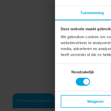
Toestemming
Deze website maakt gebruik
We gebruiken cookies om cont
websiteverkeer te analyseren
media, adverteren en analys
heeft verstrekt of die ze he
Toestemmingsselectie
Noodzakelijk
Technische gegevens
Weigeren