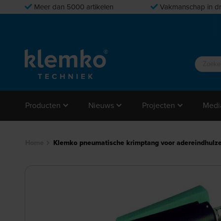
Meer dan 5000 artikelen
Vakmanschap in dr
Producten
Nieuws
Projecten
Medi
Home
Klemko pneumatische krimptang voor adereindhulz