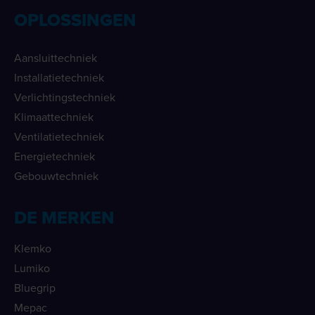
OPLOSSINGEN
Aansluittechniek
Installatietechniek
Verlichtingstechniek
Klimaattechniek
Ventilatietechniek
Energietechniek
Gebouwtechniek
DE MERKEN
Klemko
Lumiko
Bluegrip
Mepac