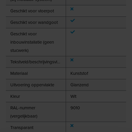
Geschikt voor vloerpot
Geschikt voor wandgoot
Geschikt voor
inbouwinstallatie (geen
stucwerk)
Tekstveld/beschrijvingsvlak
Materiaal
Kunststof
Uitvoering oppervlakte
Glanzend
Kleur
Wit
RAL-nummer
9010
(vergelijkbaar)
Transparant