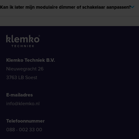
Kan ik later mijn modulaire dimmer of schakelaar aanpassen?
Klemko Techniek B.V.
Nieuwegracht 26
3763 LB Soest
E-mailadres
info@klemko.nl
Telefoonnummer
088 - 002 33 00