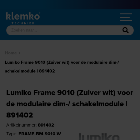
Home
Lumiko Frame 9010 (Zuiver wit) voor de modulaire dim-/
schakelmodule | 891402
Lumiko Frame 9010 (Zuiver wit) voor
de modulaire dim-/ schakelmodule |
891402
Artikelnummer:
891402
Type:
FRAME-BM-9010-W