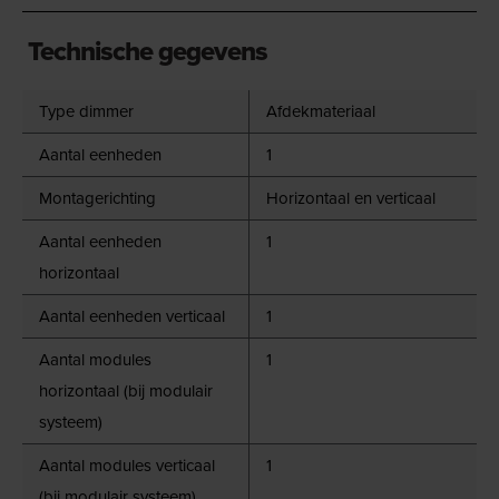
Technische gegevens
Type dimmer
Afdekmateriaal
Aantal eenheden
1
Montagerichting
Horizontaal en verticaal
Aantal eenheden
1
horizontaal
Aantal eenheden verticaal
1
Aantal modules
1
horizontaal (bij modulair
systeem)
Aantal modules verticaal
1
(bij modulair systeem)