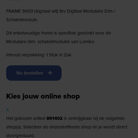
FRAME 9003 (Signaal wit) tbv Digitaal Modulaire Dim-/
Schakelmodule.
Dit enkelvoudige frame is specifiek geschikt voor de
Modulaire dim- schakelmodules van Lumiko.
Inhoud verpakking: 1 Stuk in Zak
Nu bestellen
Kies jouw online shop
X
Het gekozen artikel
891402
is verkrijgbaar bij de volgende
shop(s). Selecteer de desbetreffende shop en je wordt direct
doorgestuurd.