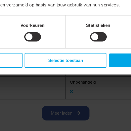
bben verzameld op basis van jouw gebruik van hun services.
Voorkeuren
Statistieken
Aluminium
Selectie toestaan
Onbehandeld
Meer laden