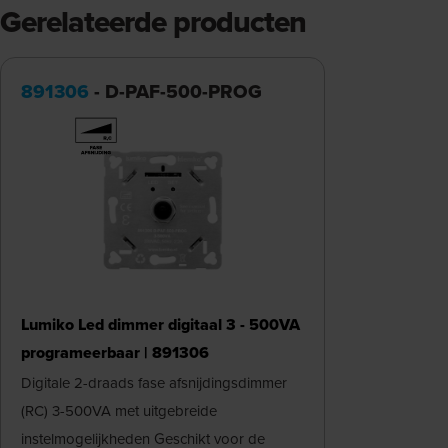
Gerelateerde producten
891306
- D-PAF-500-PROG
Lumiko Led dimmer digitaal 3 - 500VA
programeerbaar | 891306
Digitale 2-draads fase afsnijdingsdimmer
(RC) 3-500VA met uitgebreide
instelmogelijkheden Geschikt voor de