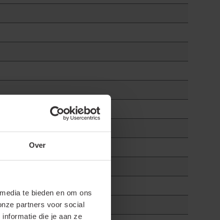
Over
 media te bieden en om ons
onze partners voor social
nformatie die je aan ze