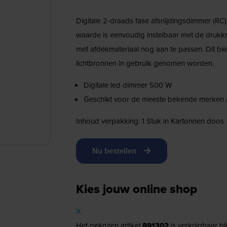
Digitale 2-draads fase afsnijdingsdimmer (R
waarde is eenvoudig instelbaar met de drukk
met afdekmateriaal nog aan te passen. Dit bi
lichtbronnen in gebruik genomen worden.
Digitale led dimmer 500 W
Geschikt voor de meeste bekende merken
Inhoud verpakking: 1 Stuk in Kartonnen doos
Nu bestellen
Kies jouw online shop
X
Het gekozen artikel
891302
is verkrijgbaar b