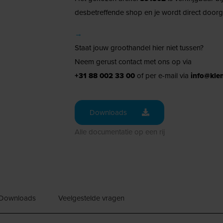
desbetreffende shop en je wordt direct doorg
→
Staat jouw groothandel hier niet tussen?
Neem gerust contact met ons op via
+31 88 002 33 00
of per e-mail via
info@kle
Downloads
Alle documentatie op een rij
Downloads
Veelgestelde vragen