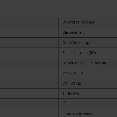
Druk/draai dimmer
Basiselement
Draai/drukknop
Fase afsnijding (RC)
Universeel en LED retrofit
207 - 253 V
50 - 50 Hz
3 - 500 W
Inbouw (stucwerk)