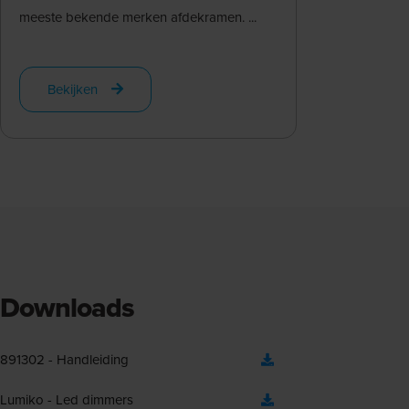
meeste bekende merken afdekramen. ...
Bekijken
Downloads
891302 - Handleiding
Lumiko - Led dimmers