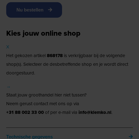
Nu bestellen
Kies jouw online shop
X
Het gekozen artikel
868178
is verkrijgbaar bij de volgende
shop(s). Selecteer de desbetreffende shop en je wordt direct
doorgestuurd.
→
Staat jouw groothandel hier niet tussen?
Neem gerust contact met ons op via
+31 88 002 33 00
of per e-mail via
info@klemko.nl
.
Technische gegevens