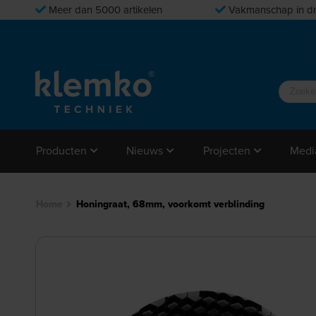
Meer dan 5000 artikelen
Vakmanschap in dr
Producten
Nieuws
Projecten
Medi
Home
Honingraat, 68mm, voorkomt verblinding