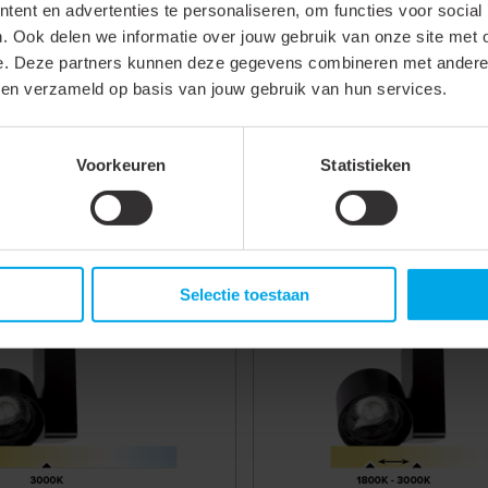
ent en advertenties te personaliseren, om functies voor social
68 mm
. Ook delen we informatie over jouw gebruik van onze site met 
e. Deze partners kunnen deze gegevens combineren met andere i
Railspot accessoire
bben verzameld op basis van jouw gebruik van hun services.
Voorkeuren
Statistieken
 LM-BTSP17W-30WW
868144
- LM-BTSP17
Selectie toestaan