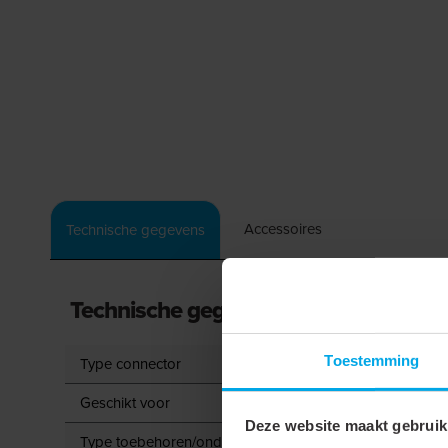
Accessoires
Technische gegevens
Technische gegevens
Toestemming
Type connector
Geschikt voor
Deze website maakt gebruik
Type toebehoren/onderdelen