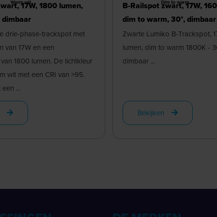
zwart, 17W, 1800 lumen,
B-Railspot zwart, 17W, 16
, dimbaar
dim to warm, 30°, dimbaar
e drie-phase-trackspot met
Zwarte Lumiko B-Trackspot, 1
n van 17W en een
lumen, dim to warm 1800K - 3
van 1800 lumen. De lichtkleur
dimbaar ...
m wit met een CRI van >95.
een ...
Bekijken