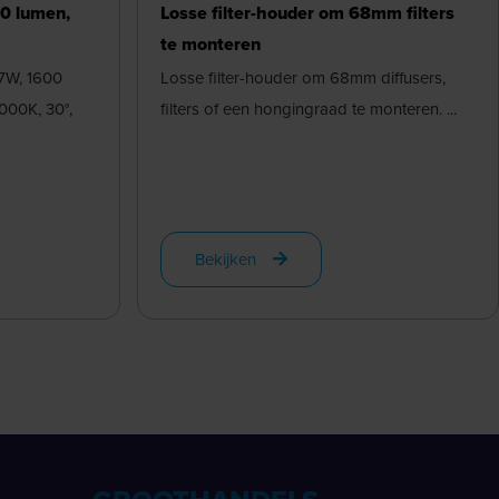
00 lumen,
Losse filter-houder om 68mm filters
te monteren
7W, 1600
Losse filter-houder om 68mm diffusers,
000K, 30°,
filters of een hongingraad te monteren. ...
Bekijken