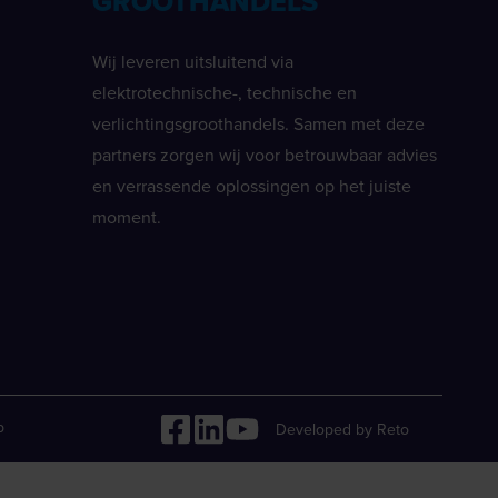
GROOTHANDELS
Wij leveren uitsluitend via
elektrotechnische-, technische en
verlichtingsgroothandels. Samen met deze
partners zorgen wij voor betrouwbaar advies
en verrassende oplossingen op het juiste
moment.
p
Developed by Reto