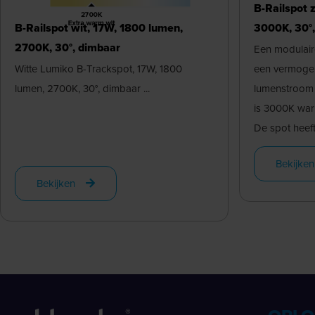
B-Railspot 
B-Railspot wit, 17W, 1800 lumen,
3000K, 30°
2700K, 30°, dimbaar
Een modulair
Witte Lumiko B-Trackspot, 17W, 1800
een vermoge
lumen, 2700K, 30°, dimbaar ...
lumenstroom 
is 3000K war
De spot heeft 
Bekijken
Bekijken