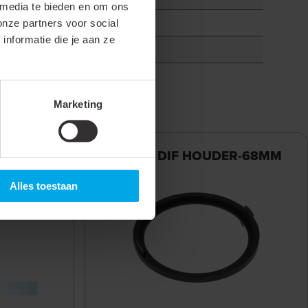
 media te bieden en om ons
onze partners voor social
nformatie die je aan ze
Marketing
W-DTW
868156
- DIF HOUDER-68MM
Alles toestaan