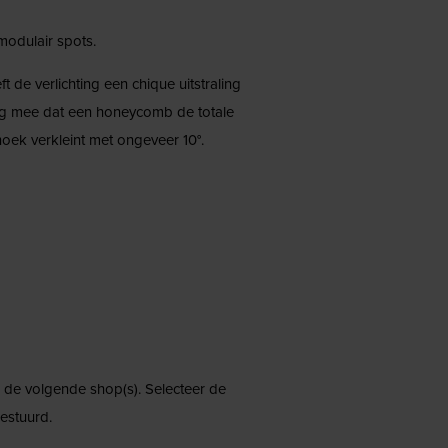
odulair spots.
de verlichting een chique uitstraling
ng mee dat een honeycomb de totale
oek verkleint met ongeveer 10°.
ij de volgende shop(s). Selecteer de
estuurd.