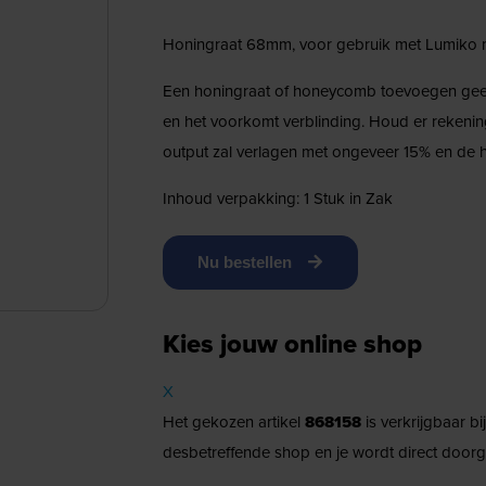
Honingraat 68mm, voor gebruik met Lumiko m
Een honingraat of honeycomb toevoegen geeft 
en het voorkomt verblinding. Houd er rekeni
output zal verlagen met ongeveer 15% en de h
Inhoud verpakking: 1 Stuk in Zak
Nu bestellen
Kies jouw online shop
X
Het gekozen artikel
868158
is verkrijgbaar b
desbetreffende shop en je wordt direct doorg