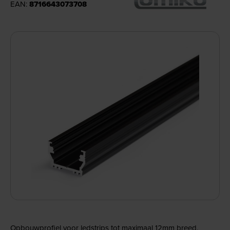
EAN:
8716643073708
Opbouwprofiel voor ledstrips tot maximaal 12mm breed.