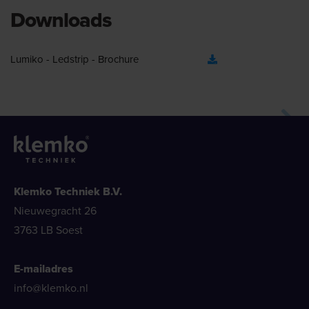
Downloads
Lumiko - Ledstrip - Brochure
Klemko Techniek B.V.
Nieuwegracht 26
3763 LB Soest
E-mailadres
info@klemko.nl