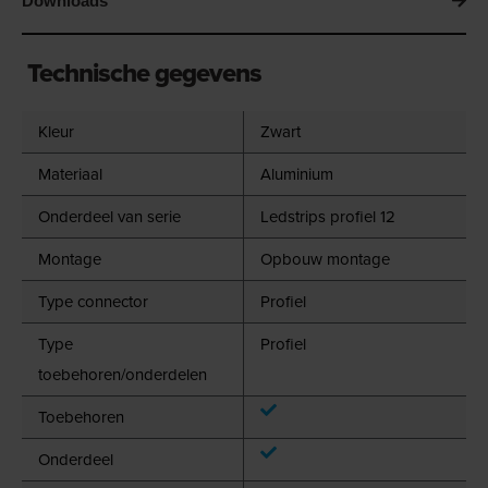
Downloads
Technische gegevens
Kleur
Zwart
Materiaal
Aluminium
Onderdeel van serie
Ledstrips profiel 12
Montage
Opbouw montage
Type connector
Profiel
Type
Profiel
toebehoren/onderdelen
Toebehoren
Onderdeel