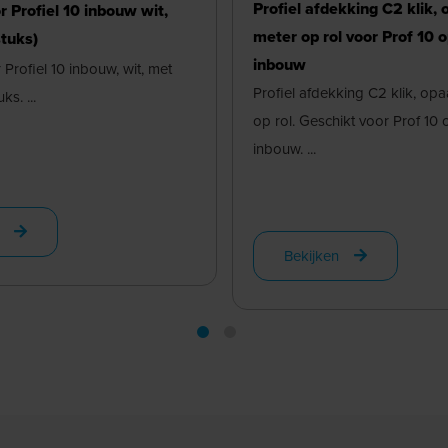
Profiel afdekking C2 klik, 
r Profiel 10 inbouw wit,
meter op rol voor Prof 10 o
stuks)
inbouw
Profiel 10 inbouw, wit, met
Profiel afdekking C2 klik, opa
ks. ...
op rol. Geschikt voor Prof 10 
inbouw. ...
Bekijken