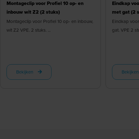
Montageclip voor Profiel 10 op- en
Eindkap voo
inbouw wit Z2 (2 stuks)
met gat (2 
Montageclip voor Profiel 10 op- en inbouw,
Eindkap voor 
wit Z2 VPE. 2 stuks. ...
gat. VPE 2 stu
Bekijken
Bekijken