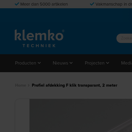
Meer dan 5000 artikelen
Vakmanschap in dr
Producten
Nieuws
Projecten
Medi
Home
Profiel afdekking F klik transparant, 2 meter