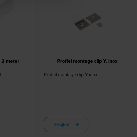
, 2 meter
Profiel montage clip Y, inox
...
Profiel montage clip Y inox ...
Bekijken