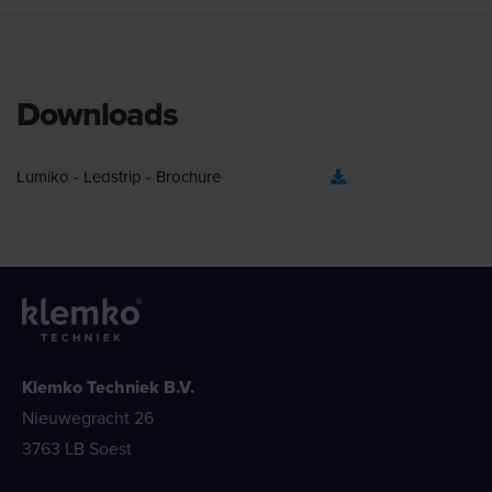
Downloads
Lumiko - Ledstrip - Brochure
Klemko Techniek B.V.
Nieuwegracht 26
3763 LB Soest