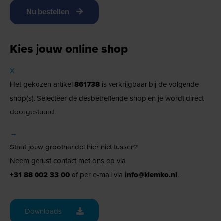
Nu bestellen
Kies jouw online shop
X
Het gekozen artikel
861738
is verkrijgbaar bij de volgende
shop(s). Selecteer de desbetreffende shop en je wordt direct
doorgestuurd.
→
Staat jouw groothandel hier niet tussen?
Neem gerust contact met ons op via
+31 88 002 33 00
of per e-mail via
info@klemko.nl
.
Downloads