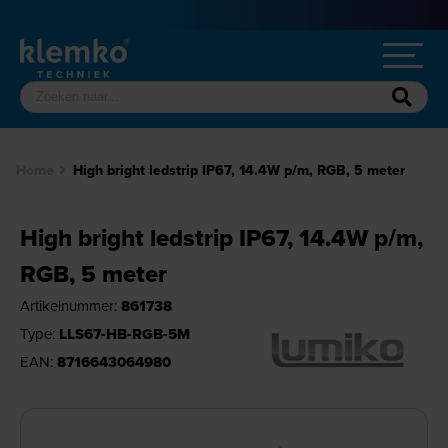
Home
High bright ledstrip IP67, 14.4W p/m, RGB, 5 meter
High bright ledstrip IP67, 14.4W p/m,
RGB, 5 meter
Artikelnummer:
861738
Type:
LLS67-HB-RGB-5M
EAN:
8716643064980