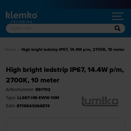
Home
High bright ledstrip IP67, 14.4W p/m, 2700K, 10 meter
High bright ledstrip IP67, 14.4W p/m,
2700K, 10 meter
Artikelnummer:
861702
Type:
LLS67-HB-EWW-10M
EAN:
8716643064874