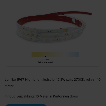
Lumiko IP67 High bright ledstrip, 12.3W p/m, 2700K, rol van 10
meter
Inhoud verpakking: 10 Meter in Kartonnen doos