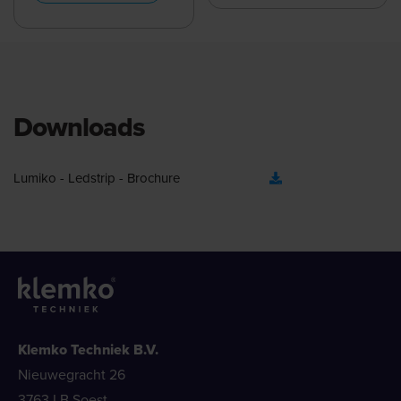
Downloads
Lumiko - Ledstrip - Brochure
Klemko Techniek B.V.
Nieuwegracht 26
3763 LB Soest