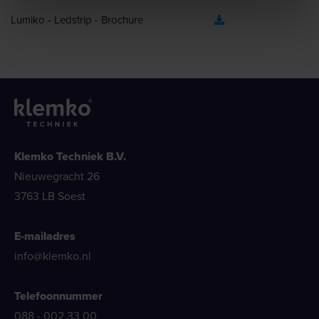
Lumiko - Ledstrip - Brochure
Klemko Techniek B.V.
Nieuwegracht 26
3763 LB Soest
E-mailadres
info@klemko.nl
Telefoonnummer
088 - 002 33 00