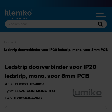
Home
Ledstrip doorverbinder voor IP20 ledstrip, mono, voor 8mm PCB
Ledstrip doorverbinder voor IP20
ledstrip, mono, voor 8mm PCB
Artikelnummer:
860860
Type:
LLS20-CON-MONO-8-Q
EAN:
8716643042537