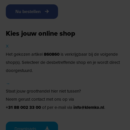
Nu bestellen
Kies jouw online shop
X
Het gekozen artikel
860860
is verkrijgbaar bij de volgende
shop(s). Selecteer de desbetreffende shop en je wordt direct
doorgestuurd.
→
Staat jouw groothandel hier niet tussen?
Neem gerust contact met ons op via
+31 88 002 33 00
of per e-mail via
info@klemko.nl
.
Downloads