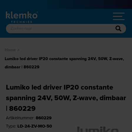
Home
Lumiko led driver IP20 constante spanning 24V, 50W, Z-wave,
dimbaar | 860229
Lumiko led driver IP20 constante
spanning 24V, 50W, Z-wave, dimbaar
| 860229
Artikelnummer:
860229
Type:
LD-24-ZV-MO-50