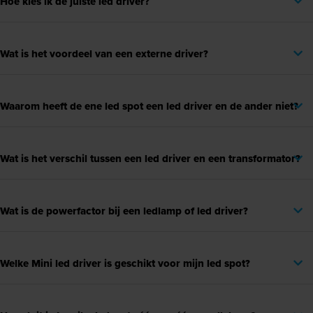
Hoe kies ik de juiste led driver?
Wat is het voordeel van een externe driver?
Waarom heeft de ene led spot een led driver en de ander niet?
Wat is het verschil tussen een led driver en een transformator?
Wat is de powerfactor bij een ledlamp of led driver?
Welke Mini led driver is geschikt voor mijn led spot?