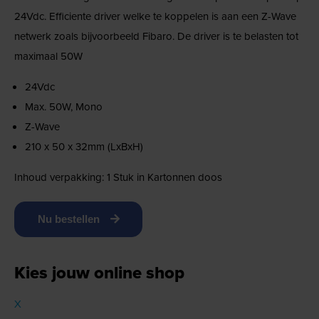
24Vdc. Efficiente driver welke te koppelen is aan een Z-Wave
netwerk zoals bijvoorbeeld Fibaro. De driver is te belasten tot
maximaal 50W
24Vdc
Max. 50W, Mono
Z-Wave
210 x 50 x 32mm (LxBxH)
Inhoud verpakking: 1 Stuk in Kartonnen doos
Nu bestellen
Kies jouw online shop
X