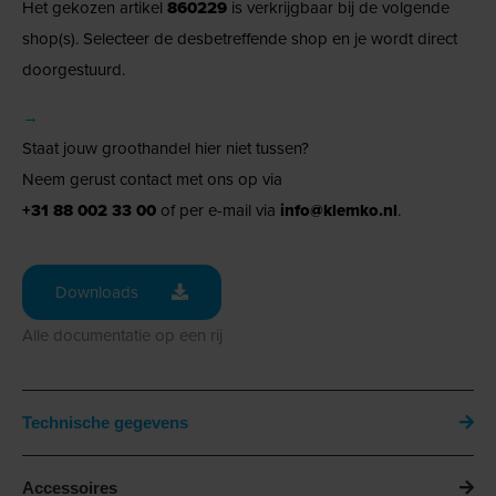
Het gekozen artikel
860229
is verkrijgbaar bij de volgende
shop(s). Selecteer de desbetreffende shop en je wordt direct
doorgestuurd.
→
Staat jouw groothandel hier niet tussen?
Neem gerust contact met ons op via
+31 88 002 33 00
of per e-mail via
info@klemko.nl
.
Downloads
Alle documentatie op een rij
Technische gegevens
Accessoires