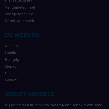
Klimaattechniek
Ventilatietechniek
Energietechniek
Gebouwtechniek
DE MERKEN
Klemko
Lumiko
Bluegrip
Mepac
Canalit
Panflex
GROOTHANDELS
Wij leveren uitsluitend via elektrotechnische-, technische