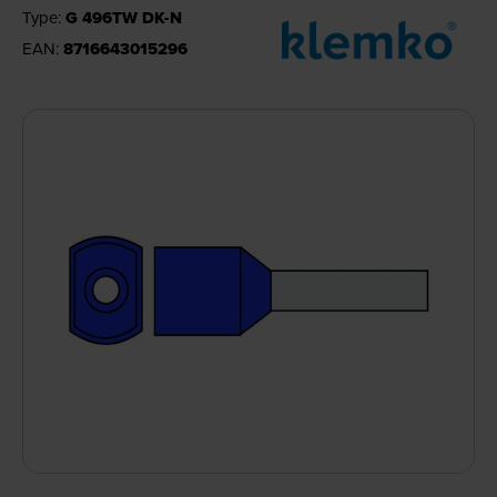
Type:
G 496TW DK-N
EAN:
8716643015296