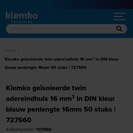
Home
Klemko geïsoleerde twin adereindhuls 16 mm² in DIN kleur
blauw penlengte 16mm 50 stuks | 727560
Klemko geïsoleerde twin
adereindhuls 16 mm² in DIN kleur
blauw penlengte 16mm 50 stuks |
727560
Artikelnummer:
727560