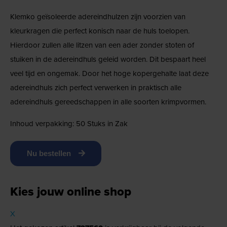
Klemko geïsoleerde adereindhulzen zijn voorzien van
kleurkragen die perfect konisch naar de huls toelopen.
Hierdoor zullen alle litzen van een ader zonder stoten of
stuiken in de adereindhuls geleid worden. Dit bespaart heel
veel tijd en ongemak. Door het hoge kopergehalte laat deze
adereindhuls zich perfect verwerken in praktisch alle
adereindhuls gereedschappen in alle soorten krimpvormen.
Inhoud verpakking: 50 Stuks in Zak
Nu bestellen
Kies jouw online shop
X