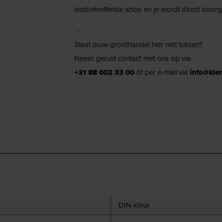
desbetreffende shop en je wordt direct doorg
→
Staat jouw groothandel hier niet tussen?
Neem gerust contact met ons op via
+31 88 002 33 00
of per e-mail via
info@kle
DIN-kleur