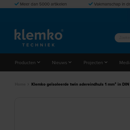
Meer dan 5000 artikelen
Vakmanschap in dr
Producten
Nieuws
Projecten
Medi
Home
Klemko geïsoleerde twin adereindhuls 1 mm² in DIN