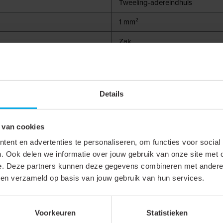
Tweeling-adereindhuls
1 mm²
Zak
10 mm
Details
Rood
 van cookies
Koper
ent en advertenties te personaliseren, om functies voor social
. Ook delen we informatie over jouw gebruik van onze site met 
Vertind
e. Deze partners kunnen deze gegevens combineren met andere i
bben verzameld op basis van jouw gebruik van hun services.
Voorkeuren
Statistieken