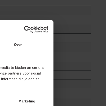
Over
 media te bieden en om ons
onze partners voor social
nformatie die je aan ze
Marketing