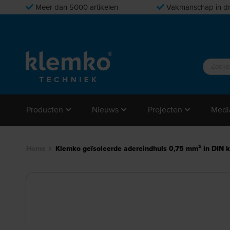
Meer dan 5000 artikelen
Vakmanschap in dr
Producten
Nieuws
Projecten
Medi
Home
Klemko geïsoleerde adereindhuls 0,75 mm² in DIN k