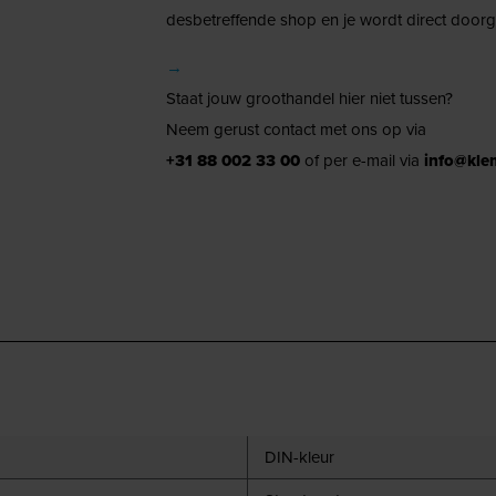
desbetreffende shop en je wordt direct doorg
→
Staat jouw groothandel hier niet tussen?
Neem gerust contact met ons op via
+31 88 002 33 00
of per e-mail via
info@kle
DIN-kleur