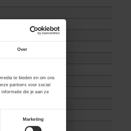
Over
 media te bieden en om ons
onze partners voor social
nformatie die je aan ze
Marketing