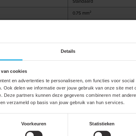
Standaard
0.75 mm²
Zak
12 mm
Details
 van cookies
Grijs
ent en advertenties te personaliseren, om functies voor social
Koper
. Ook delen we informatie over jouw gebruik van onze site met 
e. Deze partners kunnen deze gegevens combineren met andere i
Vertind
bben verzameld op basis van jouw gebruik van hun services.
Voorkeuren
Statistieken