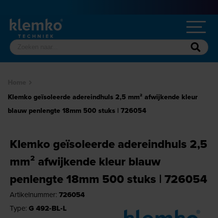
Home
Klemko geïsoleerde adereindhuls 2,5 mm² afwijkende kleur
blauw penlengte 18mm 500 stuks | 726054
Klemko geïsoleerde adereindhuls 2,5
mm² afwijkende kleur blauw
penlengte 18mm 500 stuks | 726054
Artikelnummer:
726054
Type:
G 492-BL-L