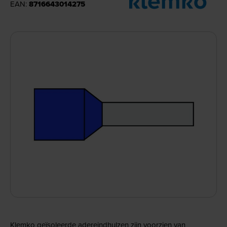
EAN:
8716643014275
Klemko geïsoleerde adereindhulzen zijn voorzien van