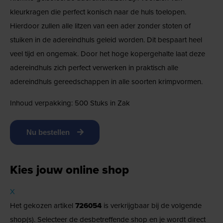
kleurkragen die perfect konisch naar de huls toelopen.
Hierdoor zullen alle litzen van een ader zonder stoten of
stuiken in de adereindhuls geleid worden. Dit bespaart heel
veel tijd en ongemak. Door het hoge kopergehalte laat deze
adereindhuls zich perfect verwerken in praktisch alle
adereindhuls gereedschappen in alle soorten krimpvormen.
Inhoud verpakking: 500 Stuks in Zak
Nu bestellen
Kies jouw online shop
X
Het gekozen artikel
726054
is verkrijgbaar bij de volgende
shop(s). Selecteer de desbetreffende shop en je wordt direct