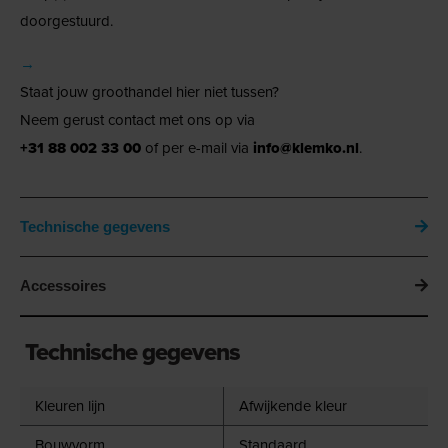
doorgestuurd.
→
Staat jouw groothandel hier niet tussen?
Neem gerust contact met ons op via
+31 88 002 33 00
of per e-mail via
info@klemko.nl
.
Technische gegevens
Accessoires
Technische gegevens
Kleuren lijn
Afwijkende kleur
Bouwvorm
Standaard