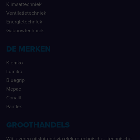
Klimaattechniek
Ventilatietechniek
Energietechniek
Gebouwtechniek
DE MERKEN
Klemko
Lumiko
Bluegrip
Mepac
Canalit
Panflex
GROOTHANDELS
Wij leveren uitsluitend via elektrotechnische-, technische