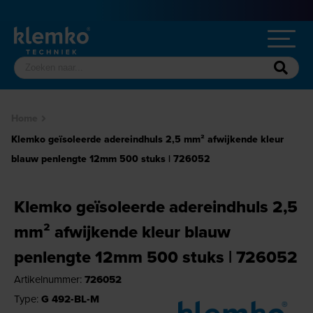
Home
Klemko geïsoleerde adereindhuls 2,5 mm² afwijkende kleur
blauw penlengte 12mm 500 stuks | 726052
Klemko geïsoleerde adereindhuls 2,5
mm² afwijkende kleur blauw
penlengte 12mm 500 stuks | 726052
Artikelnummer:
726052
Type:
G 492-BL-M