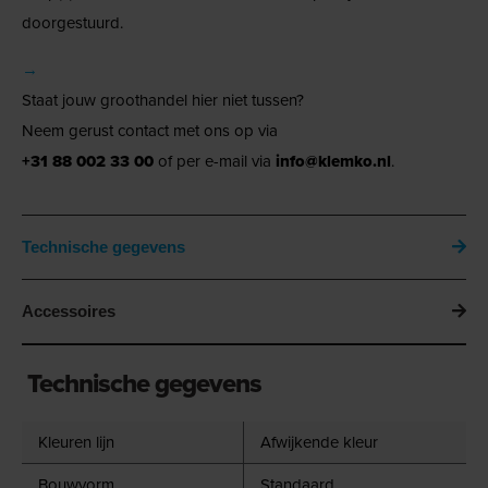
doorgestuurd.
→
Staat jouw groothandel hier niet tussen?
Neem gerust contact met ons op via
+31 88 002 33 00
of per e-mail via
info@klemko.nl
.
Technische gegevens
Accessoires
Technische gegevens
Kleuren lijn
Afwijkende kleur
Bouwvorm
Standaard