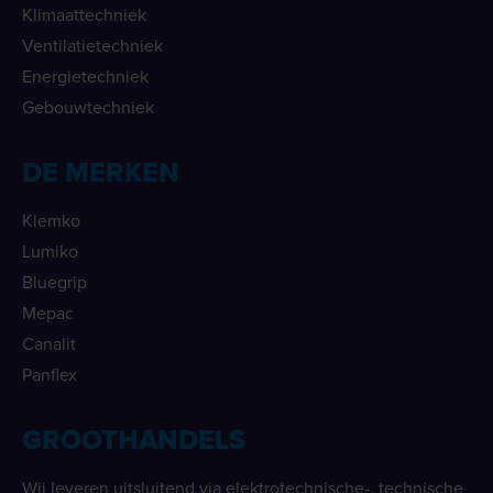
Klimaattechniek
Ventilatietechniek
Energietechniek
Gebouwtechniek
DE MERKEN
Klemko
Lumiko
Bluegrip
Mepac
Canalit
Panflex
GROOTHANDELS
Wij leveren uitsluitend via elektrotechnische-, technische