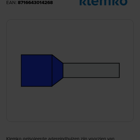
EAN:
8716643014268
Klemko geïsoleerde adereindhulzen zijn voorzien van