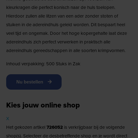
kleurkragen die perfect konisch naar de huls toelopen.
Hierdoor zullen alle litzen van een ader zonder stoten of
stuiken in de adereindhuls geleid worden. Dit bespaart heel
veel tijd en ongemak. Door het hoge kopergehalte laat deze
adereindhuls zich perfect verwerken in praktisch alle
adereindhuls gereedschappen in alle soorten krimpvormen.
Inhoud verpakking: 500 Stuks in Zak
Nu bestellen
Kies jouw online shop
X
Het gekozen artikel
726052
is verkrijgbaar bij de volgende
shop(s). Selecteer de desbetreffende shop en je wordt direct