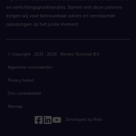
en verlichtingsgroothandels. Samen met deze partners
zorgen wij voor betrouwbaar advies en verrassende
oplossingen op het juiste moment.
© Copyright 2021 - 2026 Klemko Techniek B.V.
Algemene voorwaarden
Privacy beleid
Ons cookiebeleid
Sitemap
Developed by Reto