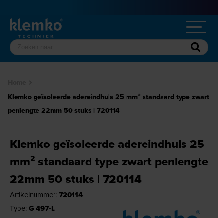
Home
Klemko geïsoleerde adereindhuls 25 mm² standaard type zwart
penlengte 22mm 50 stuks | 720114
Klemko geïsoleerde adereindhuls 25
mm² standaard type zwart penlengte
22mm 50 stuks | 720114
Artikelnummer:
720114
Type:
G 497-L