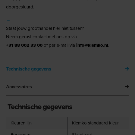
doorgestuurd.
→
Staat jouw groothandel hier niet tussen?
Neem gerust contact met ons op via
+31 88 002 33 00
of per e-mail via
info@klemko.nl
.
Technische gegevens
Accessoires
Technische gegevens
Kleuren lijn
Klemko standaard kleur
Bouwvorm
Standaard