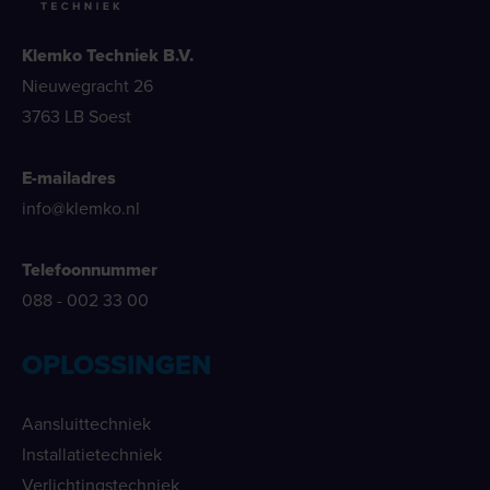
Klemko Techniek B.V.
Nieuwegracht 26
3763 LB Soest
E-mailadres
info@klemko.nl
Telefoonnummer
088 - 002 33 00
OPLOSSINGEN
Aansluittechniek
Installatietechniek
Verlichtingstechniek