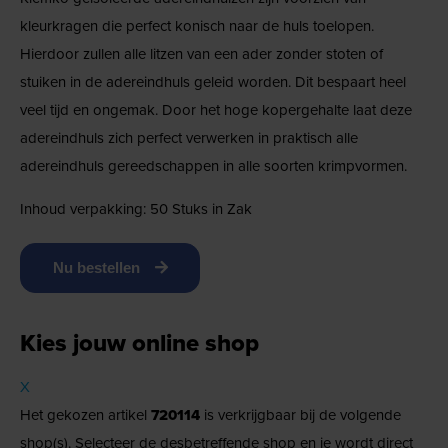
kleurkragen die perfect konisch naar de huls toelopen.
Hierdoor zullen alle litzen van een ader zonder stoten of
stuiken in de adereindhuls geleid worden. Dit bespaart heel
veel tijd en ongemak. Door het hoge kopergehalte laat deze
adereindhuls zich perfect verwerken in praktisch alle
adereindhuls gereedschappen in alle soorten krimpvormen.
Inhoud verpakking: 50 Stuks in Zak
Nu bestellen
Kies jouw online shop
X
Het gekozen artikel
720114
is verkrijgbaar bij de volgende
shop(s). Selecteer de desbetreffende shop en je wordt direct