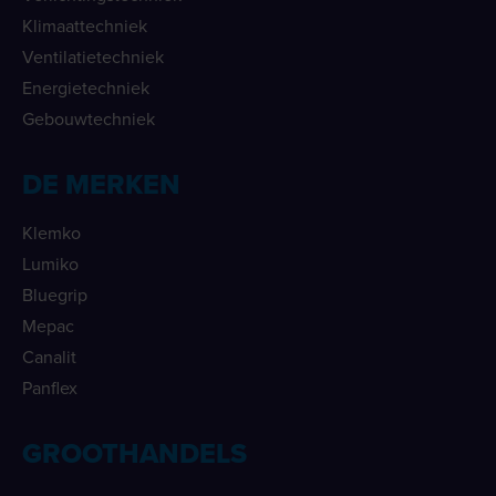
Klimaattechniek
Ventilatietechniek
Energietechniek
Gebouwtechniek
DE MERKEN
Klemko
Lumiko
Bluegrip
Mepac
Canalit
Panflex
GROOTHANDELS