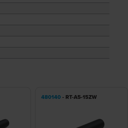
480140
- RT-A5-15ZW