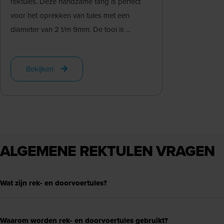
rektules. Deze handzame tang is perfect
voor het oprekken van tules met een
diameter van 2 t/m 9mm. De tool is ...
Bekijken
ALGEMENE REKTULEN VRAGEN
Wat zijn rek- en doorvoertules?
Waarom worden rek- en doorvoertules gebruikt?