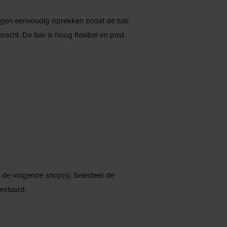
angen eenvoudig oprekken zodat de tule
cht. De tule is hoog flexibel en past
ij de volgende shop(s). Selecteer de
estuurd.