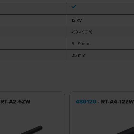
13 kV
-30 - 90 °C
5 - 9 mm
25 mm
 RT-A2-6ZW
480120
- RT-A4-12ZW