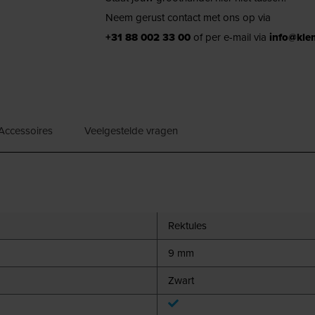
Neem gerust contact met ons op via
+31 88 002 33 00
of per e-mail via
info@kle
Accessoires
Veelgestelde vragen
Rektules
9 mm
Zwart