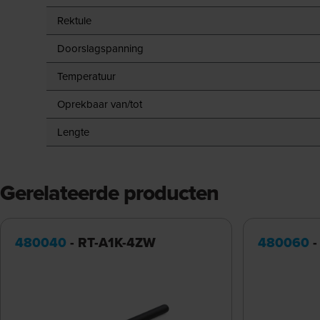
Rektule
Doorslagspanning
Temperatuur
Oprekbaar van/tot
Lengte
Gerelateerde producten
480040
- RT-A1K-4ZW
480060
-