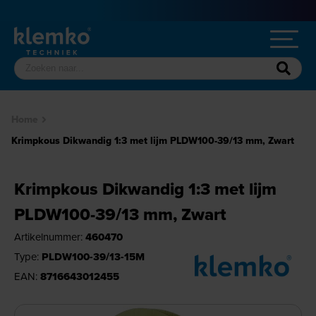
Home
Krimpkous Dikwandig 1:3 met lijm PLDW100-39/13 mm, Zwart
Krimpkous Dikwandig 1:3 met lijm
PLDW100-39/13 mm, Zwart
Artikelnummer:
460470
Type:
PLDW100-39/13-15M
EAN:
8716643012455