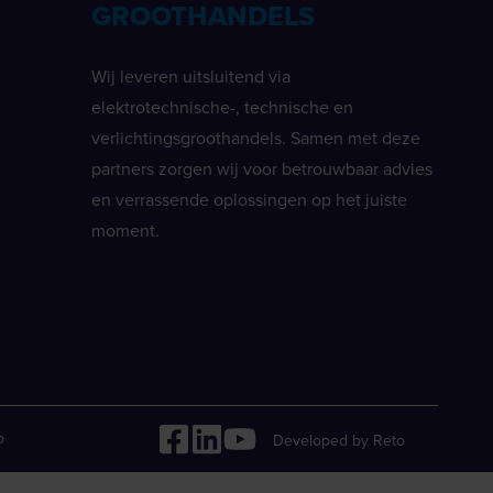
GROOTHANDELS
Wij leveren uitsluitend via
elektrotechnische-, technische en
verlichtingsgroothandels. Samen met deze
partners zorgen wij voor betrouwbaar advies
en verrassende oplossingen op het juiste
moment.
p
Developed by Reto