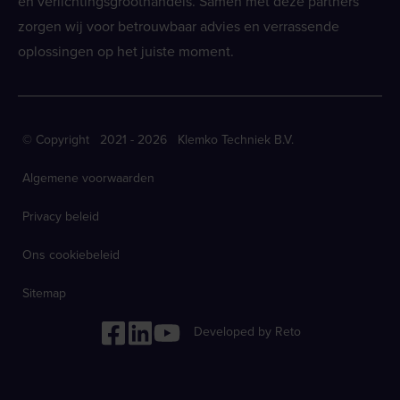
en verlichtingsgroothandels. Samen met deze partners
zorgen wij voor betrouwbaar advies en verrassende
oplossingen op het juiste moment.
© Copyright 2021 - 2026 Klemko Techniek B.V.
Algemene voorwaarden
Privacy beleid
Ons cookiebeleid
Sitemap
Developed by Reto