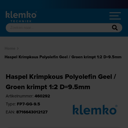
Home
Haspel Krimpkous Polyolefin Geel / Groen krimpt 1:2 D=9.5mm
Haspel Krimpkous Polyolefin Geel /
Groen krimpt 1:2 D=9.5mm
Artikelnummer:
460292
Type:
FP7-GG-9.5
EAN:
8716643012127