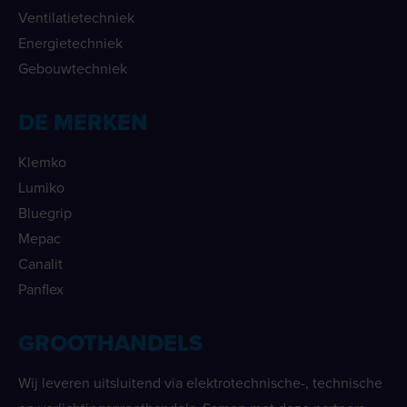
Ventilatietechniek
Energietechniek
Gebouwtechniek
DE MERKEN
Klemko
Lumiko
Bluegrip
Mepac
Canalit
Panflex
GROOTHANDELS
Wij leveren uitsluitend via elektrotechnische-, technische