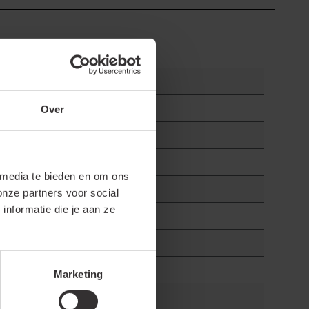
Over
 media te bieden en om ons
onze partners voor social
nformatie die je aan ze
Marketing