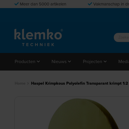
Meer dan 5000 artikelen
Vakmanschap in dr
Producten
Nieuws
Projecten
Medi
Home
Haspel Krimpkous Polyolefin Transparant krimpt 1