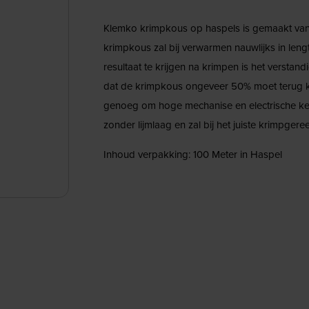
Klemko krimpkous op haspels is gemaakt van 
krimpkous zal bij verwarmen nauwlijks in len
resultaat te krijgen na krimpen is het versta
dat de krimpkous ongeveer 50% moet terug kr
genoeg om hoge mechanise en electrische ken
zonder lijmlaag en zal bij het juiste krimpger
Inhoud verpakking: 100 Meter in Haspel