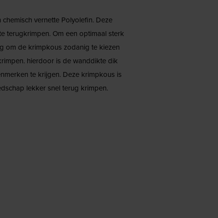
chemisch vernette Polyolefin. Deze
gte terugkrimpen. Om een optimaal sterk
ndig om de krimpkous zodanig te kiezen
impen. hierdoor is de wanddikte dik
merken te krijgen. Deze krimpkous is
eedschap lekker snel terug krimpen.