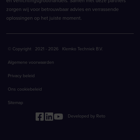
en verlichtingsgroothandels. Samen met deze partners
zorgen wij voor betrouwbaar advies en verrassende
oplossingen op het juiste moment.
© Copyright 2021 - 2026 Klemko Techniek B.V.
Algemene voorwaarden
Privacy beleid
Ons cookiebeleid
Sitemap
Developed by Reto