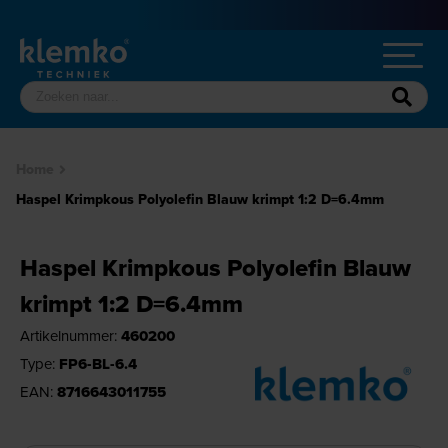
Home
Haspel Krimpkous Polyolefin Blauw krimpt 1:2 D=6.4mm
Haspel Krimpkous Polyolefin Blauw
krimpt 1:2 D=6.4mm
Artikelnummer:
460200
Type:
FP6-BL-6.4
EAN:
8716643011755