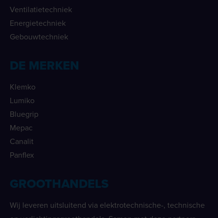
Ventilatietechniek
Energietechniek
Gebouwtechniek
DE MERKEN
Klemko
Lumiko
Bluegrip
Mepac
Canalit
Panflex
GROOTHANDELS
Wij leveren uitsluitend via elektrotechnische-, technische